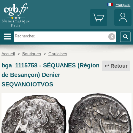
Français
Accueil
>
Boutiques
>
Gauloises
bga_1115758
-
SÉQUANES (Région
Retour
de Besançon) Denier
SEQVANOIOTVOS