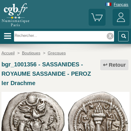
Français
Accueil
>
Boutiques
>
Grecques
bgr_1001356
-
SASSANIDES -
Retour
ROYAUME SASSANIDE - PEROZ
Ier Drachme