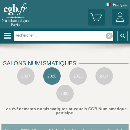
Français
SALONS NUMISMATIQUES
2027
2026
2025
2024
2023
Les évènements numismatiques auxquels CGB Numismatique
participe.