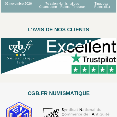
01 novembre 2026
7e salon Numismatique
Tinqueux -
Champagne – Reims - Tinqueux
Reims (51)
L'AVIS DE NOS CLIENTS
CGB.FR NUMISMATIQUE