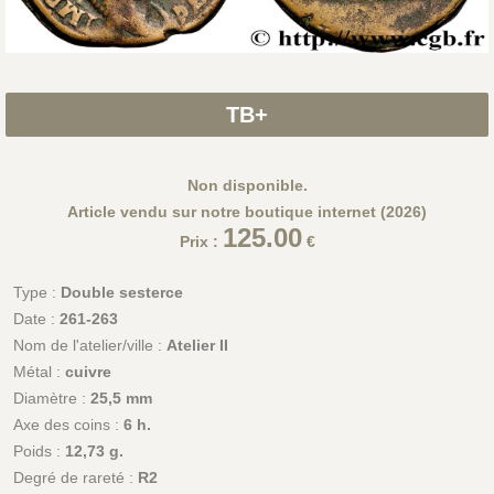
TB+
Non disponible.
Article vendu sur notre boutique internet (2026)
125.00
Prix :
€
Type :
Double sesterce
Date :
261-263
Nom de l'atelier/ville :
Atelier II
Métal :
cuivre
Diamètre :
25,5 mm
Axe des coins :
6 h.
Poids :
12,73 g.
Degré de rareté :
R2