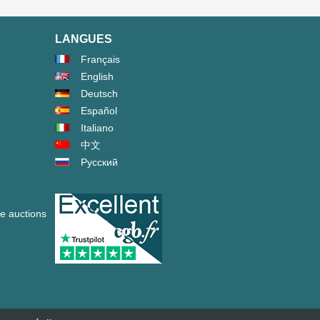
LANGUES
Français
English
Deutsch
Español
Italiano
中文
Русский
ve auctions