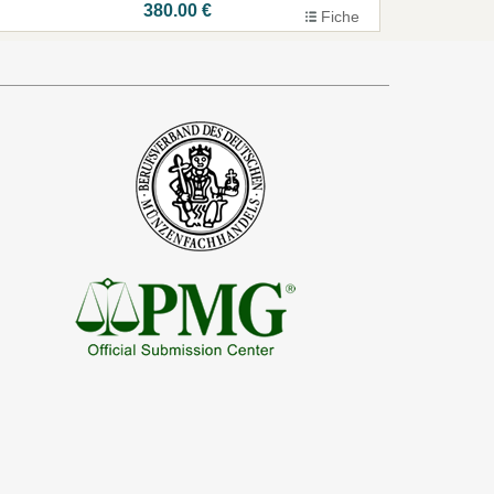
380.00 €
Fiche