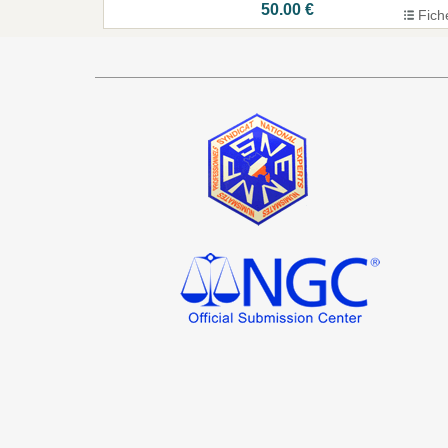
50.00 €
Fich