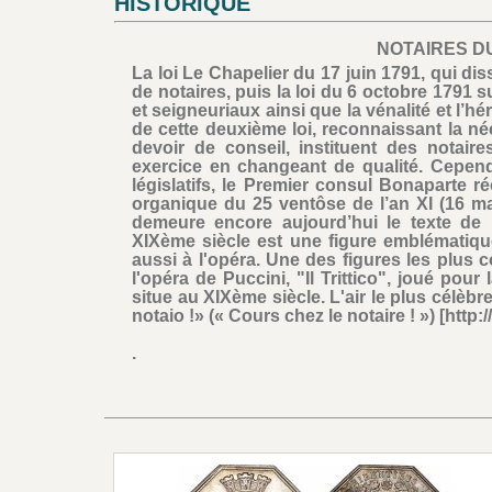
HISTORIQUE
NOTAIRES DU
La loi Le Chapelier du 17 juin 1791, qui d
de notaires, puis la loi du 6 octobre 1791 
et seigneuriaux ainsi que la vénalité et l’hé
de cette deuxième loi, reconnaissant la néc
devoir de conseil, instituent des notaires
exercice en changeant de qualité. Cepen
législatifs, le Premier consul Bonaparte ré
organique du 25 ventôse de l’an XI (16 ma
demeure encore aujourd’hui le texte de 
XIXème siècle est une figure emblématique
aussi à l'opéra. Une des figures les plus 
l'opéra de Puccini, "Il Trittico", joué pour
situe au XIXème siècle. L'air le plus célèbre
notaio !» (« Cours chez le notaire ! ») [h
.