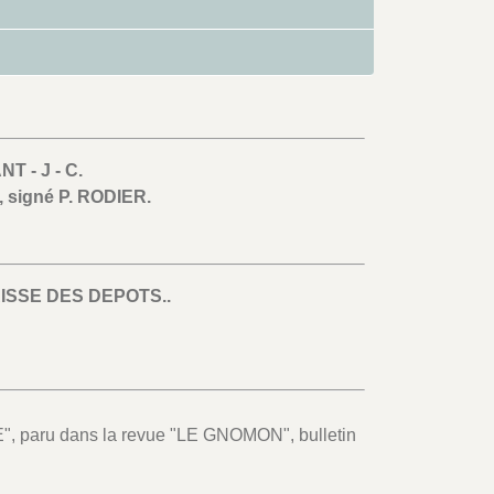
T - J - C.
, signé P. RODIER.
ISSE DES DEPOTS..
, paru dans la revue "LE GNOMON", bulletin