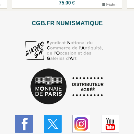
75.00 €
e
Fiche
CGB.FR NUMISMATIQUE