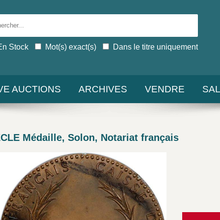
En Stock
Mot(s) exact(s)
Dans le titre uniquement
IVE AUCTIONS
ARCHIVES
VENDRE
SA
LE Médaille, Solon, Notariat français