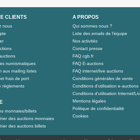
E CLIENTS
A PROPOS
z nous
Qui sommes nous ?
pte
Liste des emails de l'équipe
er
Nos activités
ctions
Contact presse
auctions
FAQ cgb.fr
tes numismatiques
FAQ E-auctions
n aux mailing listes
FAQ internet/live auctions
et frais de port
Conditions générales de vente
 règlements
Conditions d'utilisation e-auctions
Conditions d'utilisation Internet/Li
Mentions légales
E
Politique de confidentialité
s monnaies/billets
Cookies
rier des auctions monnaies
rier des auctions billets