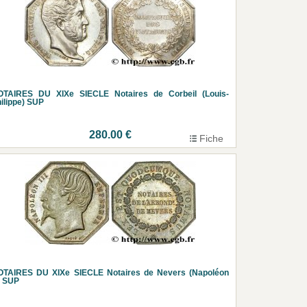
OTAIRES DU XIXe SIECLE Notaires de Corbeil (Louis-
ilippe) SUP
280.00 €
Fiche
OTAIRES DU XIXe SIECLE Notaires de Nevers (Napoléon
I) SUP