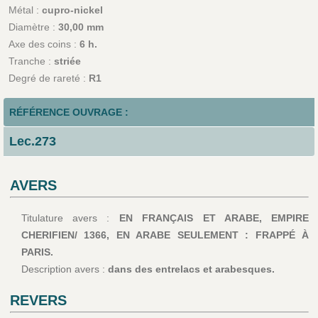
Métal :
cupro-nickel
Diamètre :
30,00 mm
Axe des coins :
6 h.
Tranche :
striée
Degré de rareté :
R1
RÉFÉRENCE OUVRAGE :
Lec.273
AVERS
Titulature avers :
EN FRANÇAIS ET ARABE, EMPIRE
CHERIFIEN/ 1366, EN ARABE SEULEMENT : FRAPPÉ À
PARIS.
Description avers :
dans des entrelacs et arabesques.
REVERS