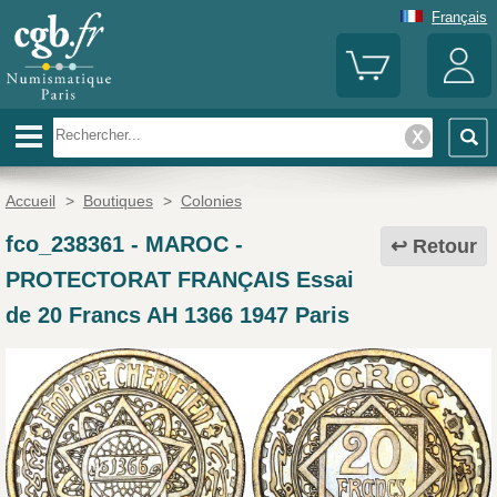
Français
Accueil
>
Boutiques
>
Colonies
fco_238361
-
MAROC -
Retour
PROTECTORAT FRANÇAIS Essai
de 20 Francs AH 1366 1947 Paris