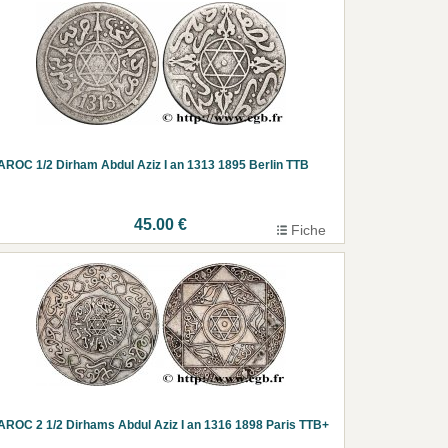
ROC 1/2 Dirham Abdul Aziz I an 1313 1895 Berlin TTB
45.00 €
Fiche
ROC 2 1/2 Dirhams Abdul Aziz I an 1316 1898 Paris TTB+