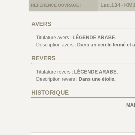
Lec.134
KM1
RÉFÉRENCE OUVRAGE :
-
AVERS
Titulature avers :
LÉGENDE ARABE.
Description avers :
Dans un cercle fermé et a
REVERS
Titulature revers :
LÉGENDE ARABE.
Description revers :
Dans une étoile.
HISTORIQUE
MA