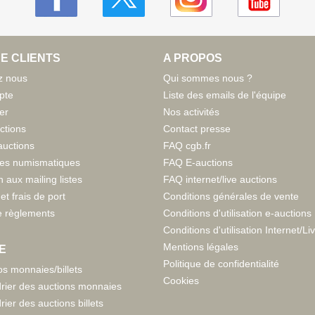
E CLIENTS
A PROPOS
z nous
Qui sommes nous ?
pte
Liste des emails de l'équipe
er
Nos activités
ctions
Contact presse
auctions
FAQ cgb.fr
tes numismatiques
FAQ E-auctions
n aux mailing listes
FAQ internet/live auctions
et frais de port
Conditions générales de vente
 règlements
Conditions d'utilisation e-auctions
Conditions d'utilisation Internet/Li
Mentions légales
E
Politique de confidentialité
s monnaies/billets
Cookies
rier des auctions monnaies
rier des auctions billets