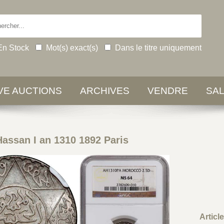
En Stock
Mot(s) exact(s)
Dans le titre uniquement
IVE AUCTIONS
ARCHIVES
VENDRE
SA
ssan I an 1310 1892 Paris
Articl