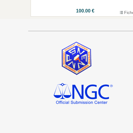
100.00 €
Fich