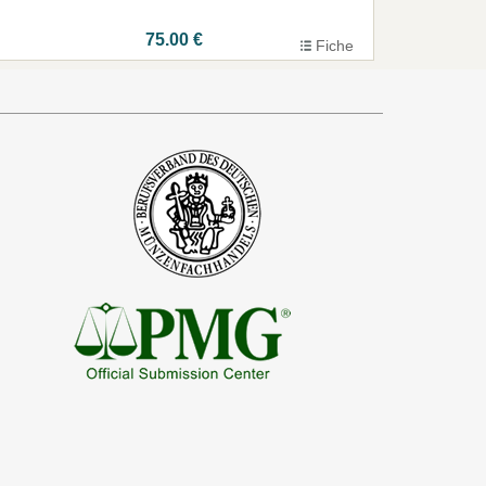
75.00 €
Fiche