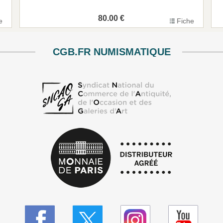
80.00 €
e
Fiche
CGB.FR NUMISMATIQUE