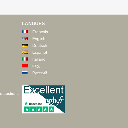
LANGUES
Français
English
Deutsch
Español
Italiano
中文
Русский
ve auctions