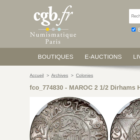
BOUTIQUES
E-AUCTIONS
L
Accueil
>
Archives
>
Colonies
fco_774830
-
MAROC 2 1/2 Dirhams Ha