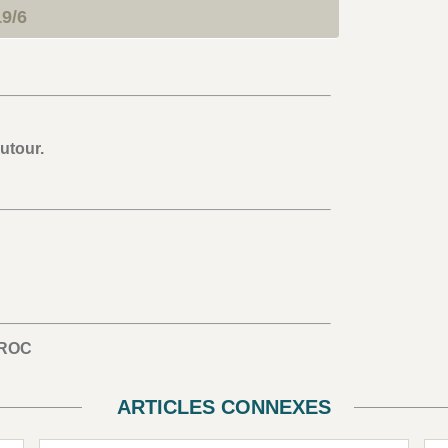
9/6
utour.
ROC
ARTICLES CONNEXES