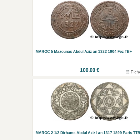
MAROC 5 Mazounas Abdul Aziz an 1322 1904 Fez TB+
100.00 €
Fich
MAROC 2 1/2 Dirhams Abdul Aziz I an 1317 1899 Paris TT