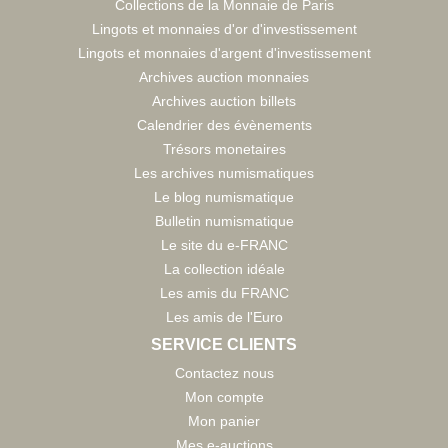
Collections de la Monnaie de Paris
Lingots et monnaies d'or d'investissement
Lingots et monnaies d'argent d'investissement
Archives auction monnaies
Archives auction billets
Calendrier des évènements
Trésors monetaires
Les archives numismatiques
Le blog numismatique
Bulletin numismatique
Le site du e-FRANC
La collection idéale
Les amis du FRANC
Les amis de l'Euro
SERVICE CLIENTS
Contactez nous
Mon compte
Mon panier
Mes e-auctions