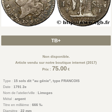
TB+
Non disponible.
Article vendu sur notre boutique internet (2017)
75.00
Prix :
€
Type :
15 sols dit "au génie", type FRANCOIS
Date :
1791 2e
Nom de l'atelier/ville :
Limoges
Métal :
argent
Titre en millième :
666 ‰
Diamètre :
22 mm