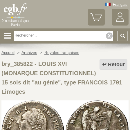
Français
Accueil
>
Archives
>
Royales françaises
bry_385822
-
LOUIS XVI
Retour
(MONARQUE CONSTITUTIONNEL)
15 sols dit "au génie", type FRANCOIS 1791
Limoges