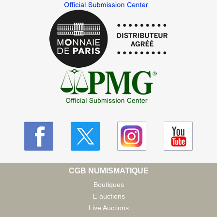
CGB NUMISMATIQUE
Boutiques
E-auctions
Live Auctions