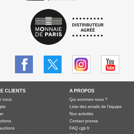
E CLIENTS
A PROPOS
z nous
Qui sommes nous ?
pte
Liste des emails de l'équipe
er
Nos activités
ctions
Contact presse
auctions
FAQ cgb.fr