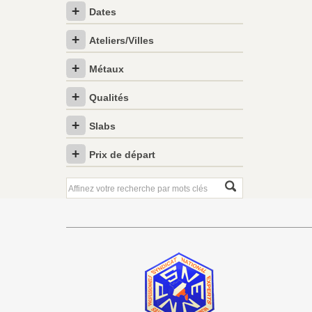
Dates
Ateliers/Villes
Métaux
Qualités
Slabs
Prix de départ