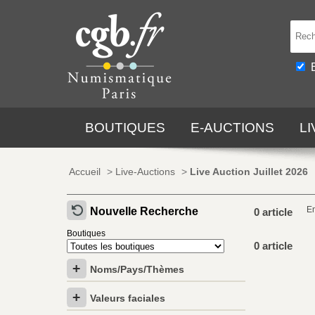
BOUTIQUES
E-AUCTIONS
L
Accueil
>
Live-Auctions
>
Live Auction Juillet 2026
E
Nouvelle Recherche
0 article
Boutiques
0 article
Noms/Pays/Thèmes
Valeurs faciales