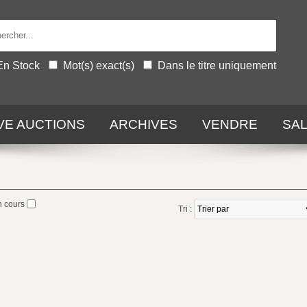
En Stock
Mot(s) exact(s)
Dans le titre uniquement
IVE AUCTIONS
ARCHIVES
VENDRE
SA
n cours
Tri :