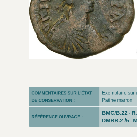
Exemplaire sur un
COMMENTAIRES SUR L'ÉTAT
Patine marron
DE CONSERVATION :
BMC/B.22
R
-
RÉFÉRENCE OUVRAGE :
DMBR.2 /5
M
-