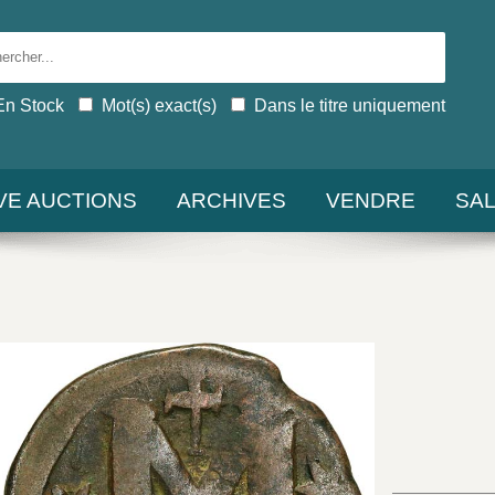
En Stock
Mot(s) exact(s)
Dans le titre uniquement
IVE AUCTIONS
ARCHIVES
VENDRE
SA