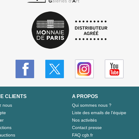
E CLIENTS
A PROPOS
z nous
Qui sommes nous ?
pte
Liste des emails de l'équipe
er
Nos activités
ctions
Contact presse
auctions
FAQ cgb.fr