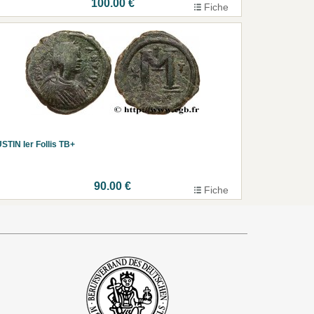
100.00 €
Fiche
STIN Ier Follis TB+
90.00 €
Fiche