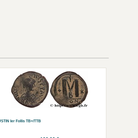
STIN Ier Follis TB+/TTB