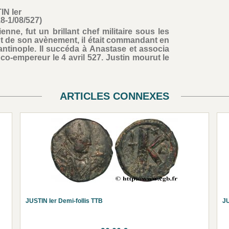
IN Ier
18-1/08/527)
nne, fut un brillant chef militaire sous les
 de son avènement, il était commandant en
ntinople. Il succéda à Anastase et associa
co-empereur le 4 avril 527. Justin mourut le
ARTICLES CONNEXES
JUSTIN Ier Demi-follis TTB
JU