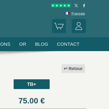
Français
LONS
OR
BLOG
CONTACT
Retour
TB+
75.00
€