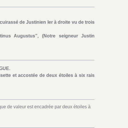
uirassé de Justinien Ier à droite vu de trois
inus Augustus”, (Notre seigneur Justin
GUE.
ette et accostée de deux étoiles à six rais
que de valeur est encadrée par deux étoiles à