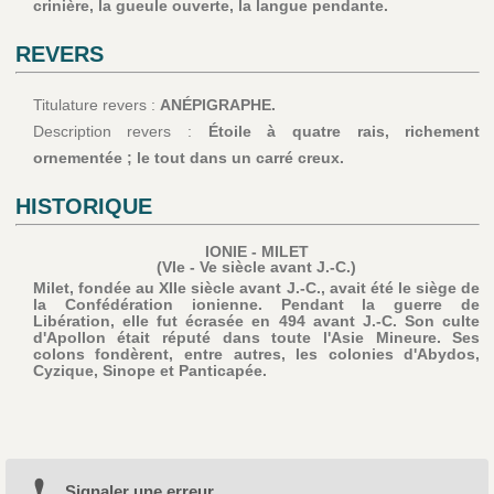
crinière, la gueule ouverte, la langue pendante.
REVERS
Titulature revers :
ANÉPIGRAPHE.
Description revers :
Étoile à quatre rais, richement
ornementée ; le tout dans un carré creux.
HISTORIQUE
IONIE - MILET
(VIe - Ve siècle avant J.-C.)
Milet, fondée au XIIe siècle avant J.-C., avait été le siège de
la Confédération ionienne. Pendant la guerre de
Libération, elle fut écrasée en 494 avant J.-C. Son culte
d'Apollon était réputé dans toute l'Asie Mineure. Ses
colons fondèrent, entre autres, les colonies d'Abydos,
Cyzique, Sinope et Panticapée.
Signaler une erreur