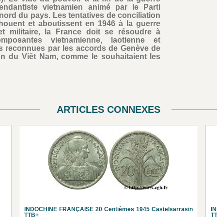
ndantiste vietnamien animé par le Parti
ord du pays. Les tentatives de conciliation
chouent et aboutissent en 1946 à la guerre
et militaire, la France doit se résoudre à
mposantes vietnamienne, laotienne et
s reconnues par les accords de Genève de
tion du Viêt Nam, comme le souhaitaient les
ARTICLES CONNEXES
INDOCHINE FRANÇAISE 20 Centièmes 1945 Castelsarrasin
I
TTB+
T