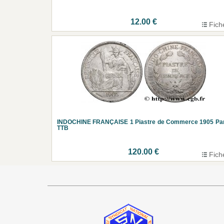
12.00 €
Fich
INDOCHINE FRANÇAISE 1 Piastre de Commerce 1905 Par
TTB
120.00 €
Fich