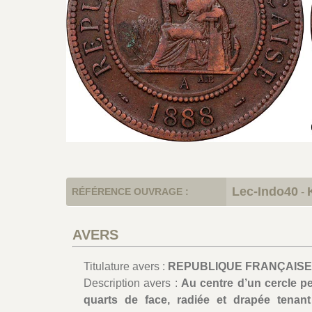
Lec-Indo40
RÉFÉRENCE OUVRAGE :
-
AVERS
Titulature avers :
REPUBLIQUE FRANÇAISE - 
Description avers :
Au centre d’un cercle pe
quarts de face, radiée et drapée tenan