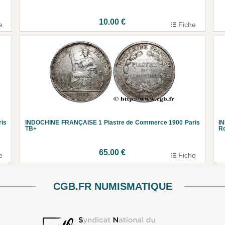
10.00 €
e
Fiche
is
INDOCHINE FRANÇAISE 1 Piastre de Commerce 1900 Paris
I
TB+
R
65.00 €
e
Fiche
CGB.FR NUMISMATIQUE