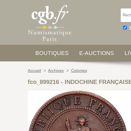
BOUTIQUES
E-AUCTIONS
L
Accueil
>
Archives
>
Colonies
fco_899216
-
INDOCHINE FRANÇAISE 