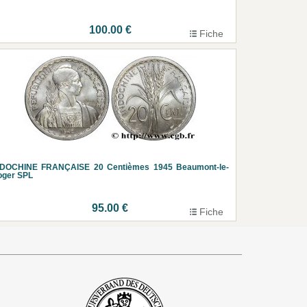
100.00 €
Fiche
NDOCHINE FRANÇAISE 20 Centièmes 1945 Beaumont-le-
oger SPL
95.00 €
Fiche