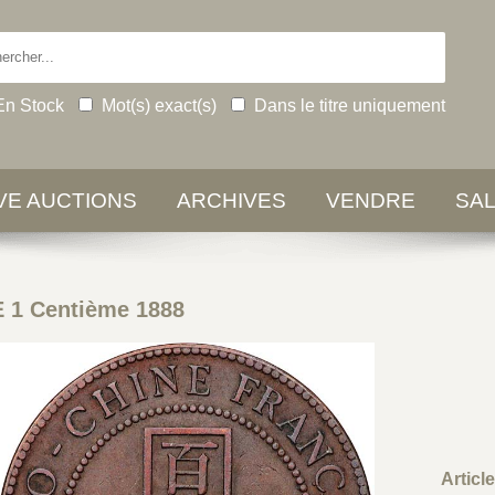
En Stock
Mot(s) exact(s)
Dans le titre uniquement
IVE AUCTIONS
ARCHIVES
VENDRE
SA
1 Centième 1888
Articl