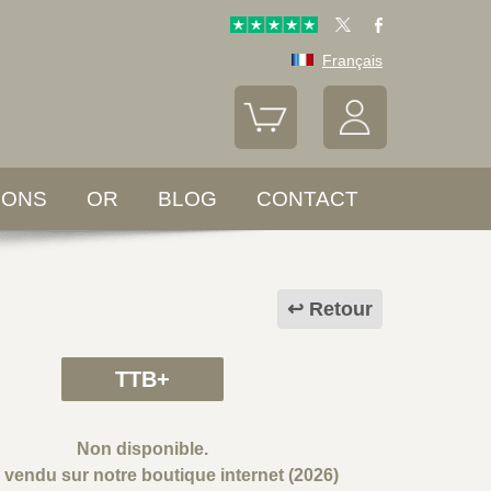
Français
LONS
OR
BLOG
CONTACT
Retour
TTB+
Non disponible.
e vendu sur notre boutique internet (2026)