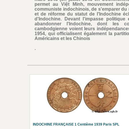
permet au Việt Minh, mouvement indépe
communiste indochinois, de s'emparer du n
et de réforme du statut de l'Indochine é
d'Indochine. Devant l'impasse politique 
abandonner l'Indochine, dont les co
cambodgienne voient leurs indépendance
1954, qui officialisent également la parti
Américains et les Chinois
.
INDOCHINE FRANÇAISE 1 Centième 1939 Paris SPL