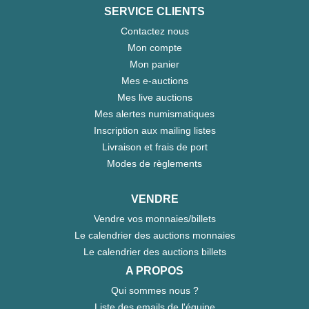
SERVICE CLIENTS
Contactez nous
Mon compte
Mon panier
Mes e-auctions
Mes live auctions
Mes alertes numismatiques
Inscription aux mailing listes
Livraison et frais de port
Modes de règlements
VENDRE
Vendre vos monnaies/billets
Le calendrier des auctions monnaies
Le calendrier des auctions billets
A PROPOS
Qui sommes nous ?
Liste des emails de l'équipe