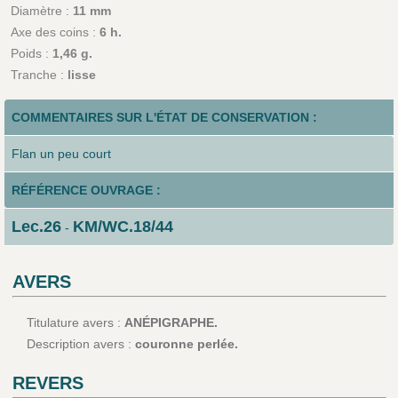
Diamètre :
11 mm
Axe des coins :
6 h.
Poids :
1,46 g.
Tranche :
lisse
COMMENTAIRES SUR L'ÉTAT DE CONSERVATION :
Flan un peu court
RÉFÉRENCE OUVRAGE :
Lec.26
KM/WC.18/44
-
AVERS
Titulature avers :
ANÉPIGRAPHE.
Description avers :
couronne perlée.
REVERS