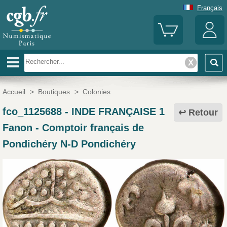
Français
Accueil
>
Boutiques
>
Colonies
fco_1125688
-
INDE FRANÇAISE 1
Retour
Fanon - Comptoir français de
Pondichéry N-D Pondichéry