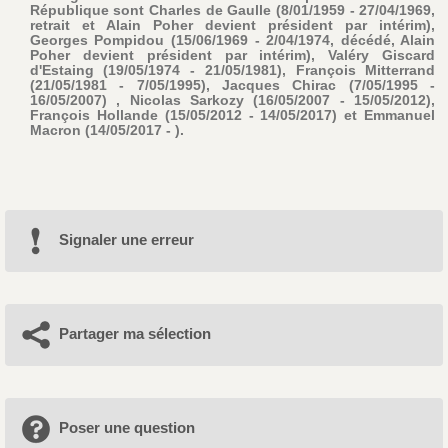
République sont Charles de Gaulle (8/01/1959 - 27/04/1969,
retrait et Alain Poher devient président par intérim),
Georges Pompidou (15/06/1969 - 2/04/1974, décédé, Alain
Poher devient président par intérim), Valéry Giscard
d'Estaing (19/05/1974 - 21/05/1981), François Mitterrand
(21/05/1981 - 7/05/1995), Jacques Chirac (7/05/1995 -
16/05/2007) , Nicolas Sarkozy (16/05/2007 - 15/05/2012),
François Hollande (15/05/2012 - 14/05/2017) et Emmanuel
Macron (14/05/2017 - ).
Signaler une erreur
Partager ma sélection
Poser une question