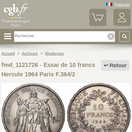
Français
Accueil
>
Archives
>
Modernes
fmd_1121726
-
Essai de 10 francs
Retour
Hercule 1964 Paris F.364/2