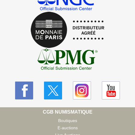
CGB NUMISMATIQUE
Boutiques
E-auctions