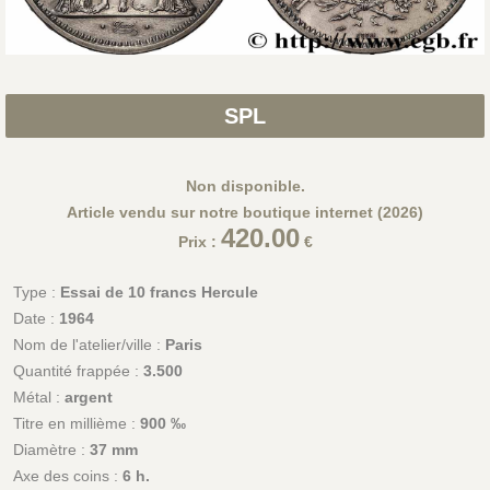
SPL
Non disponible.
Article vendu sur notre boutique internet (2026)
420.00
Prix :
€
Type :
Essai de 10 francs Hercule
Date :
1964
Nom de l'atelier/ville :
Paris
Quantité frappée :
3.500
Métal :
argent
Titre en millième :
900 ‰
Diamètre :
37 mm
Axe des coins :
6 h.