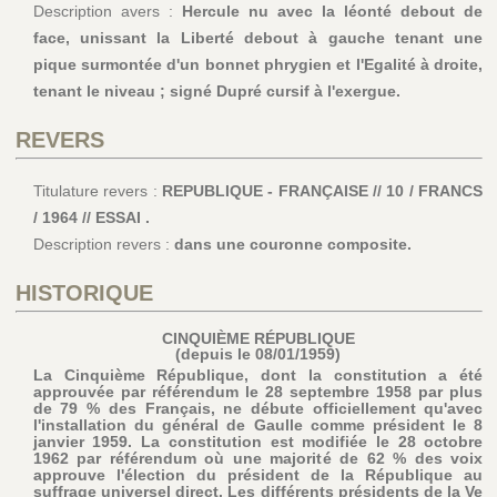
Description avers :
Hercule nu avec la léonté debout de
face, unissant la Liberté debout à gauche tenant une
pique surmontée d'un bonnet phrygien et l'Egalité à droite,
tenant le niveau ; signé Dupré cursif à l'exergue.
REVERS
Titulature revers :
REPUBLIQUE - FRANÇAISE // 10 / FRANCS
/ 1964 // ESSAI .
Description revers :
dans une couronne composite.
HISTORIQUE
CINQUIÈME RÉPUBLIQUE
(depuis le 08/01/1959)
La Cinquième République, dont la constitution a été
approuvée par référendum le 28 septembre 1958 par plus
de 79 % des Français, ne débute officiellement qu'avec
l'installation du général de Gaulle comme président le 8
janvier 1959. La constitution est modifiée le 28 octobre
1962 par référendum où une majorité de 62 % des voix
approuve l'élection du président de la République au
suffrage universel direct. Les différents présidents de la Ve