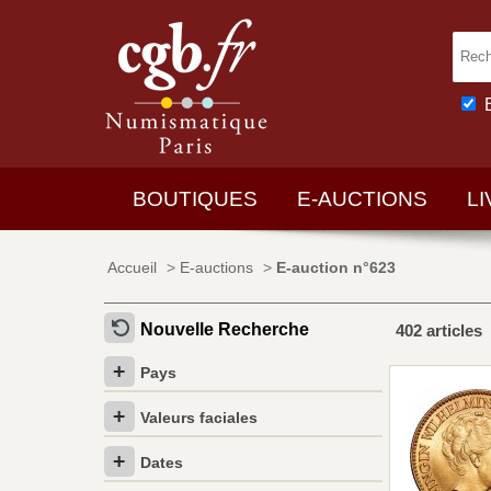
BOUTIQUES
E-AUCTIONS
L
Accueil
>
E-auctions
>
E-auction n°623
Nouvelle Recherche
402 articles
Pays
Valeurs faciales
Dates