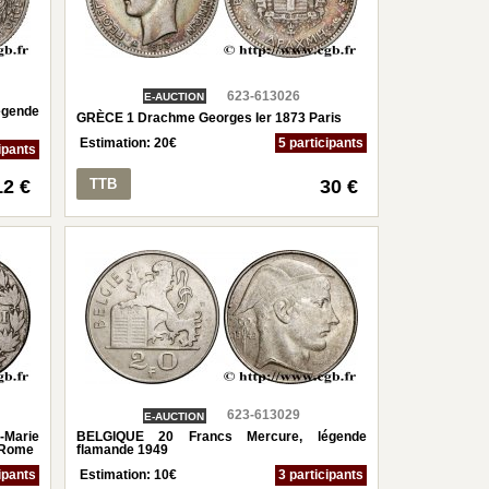
623-613026
E-AUCTION
gende
GRÈCE 1 Drachme Georges Ier 1873 Paris
Estimation:
20
€
5 participants
ipants
12 €
TTB
30 €
623-613029
E-AUCTION
-Marie
BELGIQUE 20 Francs Mercure, légende
5 Rome
flamande 1949
ipants
Estimation:
10
€
3 participants