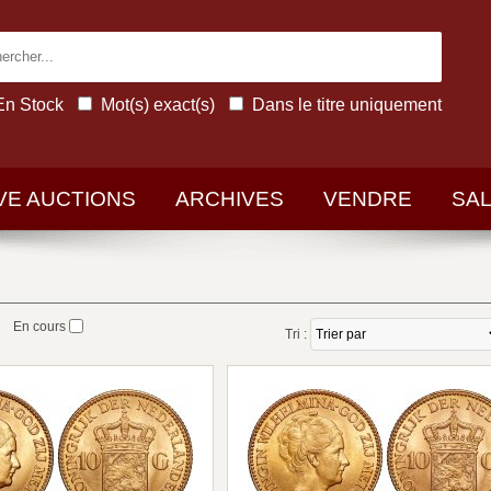
En Stock
Mot(s) exact(s)
Dans le titre uniquement
IVE AUCTIONS
ARCHIVES
VENDRE
SA
En cours
Tri :