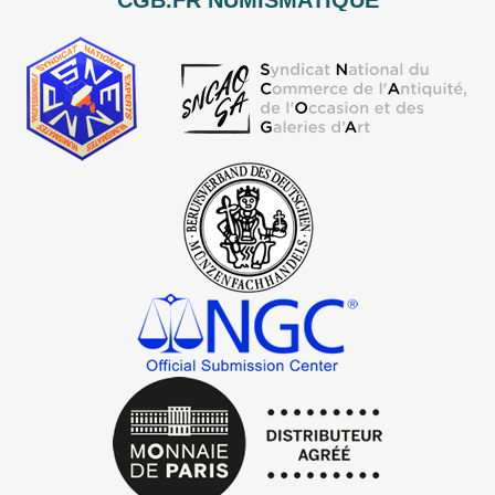
CGB.FR NUMISMATIQUE