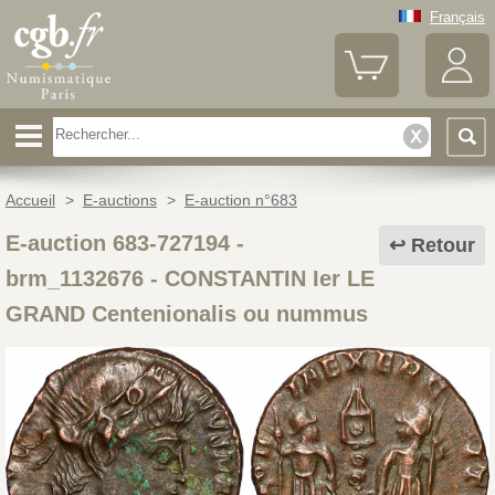
Français
Accueil
>
E-auctions
>
E-auction n°683
E-auction 683-727194 -
Retour
brm_1132676
-
CONSTANTIN Ier LE
GRAND Centenionalis ou nummus