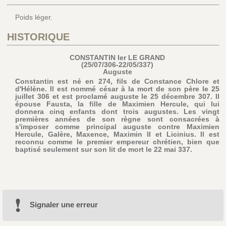
Poids léger.
HISTORIQUE
CONSTANTIN Ier LE GRAND
(25/07/306-22/05/337)
Auguste
Constantin est né en 274, fils de Constance Chlore et
d'Hélène. Il est nommé césar à la mort de son père le 25
juillet 306 et est proclamé auguste le 25 décembre 307. Il
épouse Fausta, la fille de Maximien Hercule, qui lui
donnera cinq enfants dont trois augustes. Les vingt
premières années de son règne sont consacrées à
s'imposer comme principal auguste contre Maximien
Hercule, Galère, Maxence, Maximin II et Licinius. Il est
reconnu comme le premier empereur chrétien, bien que
baptisé seulement sur son lit de mort le 22 mai 337.
Signaler une erreur