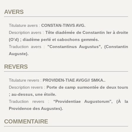
AVERS
Titulature avers :
CONSTAN-TINVS AVG.
Description avers :
Tête diadémée de Constantin Ier à droite
(O’d) ; diadème perlé et cabochons gemmés.
Traduction avers :
"Constantinus Augustus", (Constantin
Auguste).
REVERS
Titulature revers :
PROVIDEN-TIAE AVGG// SMKA..
Description revers :
Porte de camp surmontée de deux tours
; au-dessus, une étoile.
Traduction revers :
“Providentiae Augustorum”, (À la
Providence des Augustes).
COMMENTAIRE