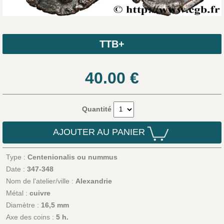
TTB+
40.00
€
Quantité
AJOUTER AU PANIER
Type :
Centenionalis ou nummus
Date :
347-348
Nom de l'atelier/ville :
Alexandrie
Métal :
cuivre
Diamètre :
16,5 mm
Axe des coins :
5 h.