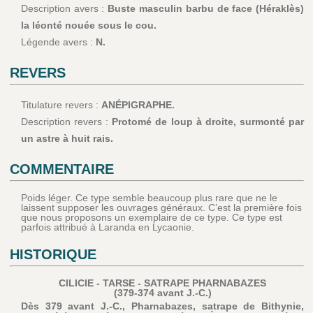
Description avers :
Buste masculin barbu de face (Héraklès)
la léonté nouée sous le cou.
Légende avers :
N.
REVERS
Titulature revers :
ANÉPIGRAPHE.
Description revers :
Protomé de loup à droite, surmonté par
un astre à huit rais.
COMMENTAIRE
Poids léger. Ce type semble beaucoup plus rare que ne le
laissent supposer les ouvrages généraux. C’est la première fois
que nous proposons un exemplaire de ce type. Ce type est
parfois attribué à Laranda en Lycaonie.
HISTORIQUE
CILICIE - TARSE - SATRAPE PHARNABAZES
(379-374 avant J.-C.)
Dès 379 avant J.-C., Pharnabazes, satrape de Bithynie,