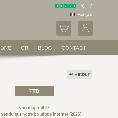
Français
LONS
OR
BLOG
CONTACT
Retour
TTB
Non disponible.
e vendu sur notre boutique internet (2026)