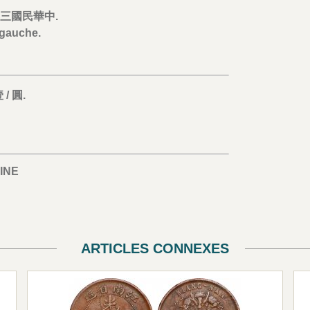
) 年三國民華中.
 gauche.
 / 圓.
INE
ARTICLES CONNEXES