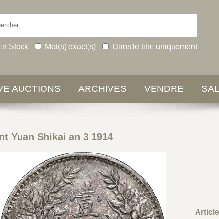
En Stock
Mot(s) exact(s)
Dans le titre uniquement
IVE AUCTIONS
ARCHIVES
VENDRE
SA
t Yuan Shikai an 3 1914
Articl