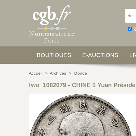
BOUTIQUES
E-AUCTIONS
L
Accueil
>
Archives
>
Monde
fwo_1082079
-
CHINE 1 Yuan Présiden