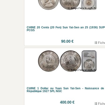
CHINE 20 Cents (20 Fen) Sun Yat-Sen an 25 (1936) SU
PCGS
90.00 €
Fich
CHINE 1 Dollar ou Yuan Sun Yat-Sen - Naissance de 
République 1927 SPL NGC
400.00 €
Fich