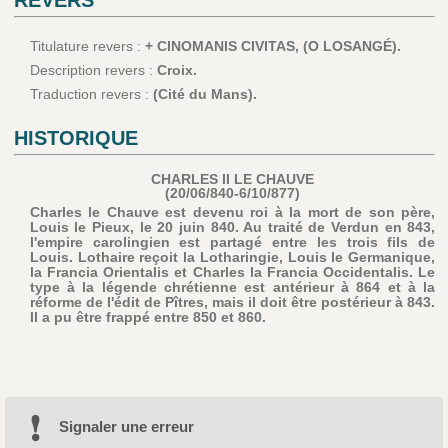
Titulature revers :
+ CINOMANIS CIVITAS, (O LOSANGÉ).
Description revers :
Croix.
Traduction revers :
(Cité du Mans).
HISTORIQUE
CHARLES II LE CHAUVE
(20/06/840-6/10/877)
Charles le Chauve est devenu roi à la mort de son père,
Louis le Pieux, le 20 juin 840. Au traité de Verdun en 843,
l'empire carolingien est partagé entre les trois fils de
Louis. Lothaire reçoit la Lotharingie, Louis le Germanique,
la Francia Orientalis et Charles la Francia Occidentalis. Le
type à la légende chrétienne est antérieur à 864 et à la
réforme de l'édit de Pîtres, mais il doit être postérieur à 843.
Il a pu être frappé entre 850 et 860.
Signaler une erreur