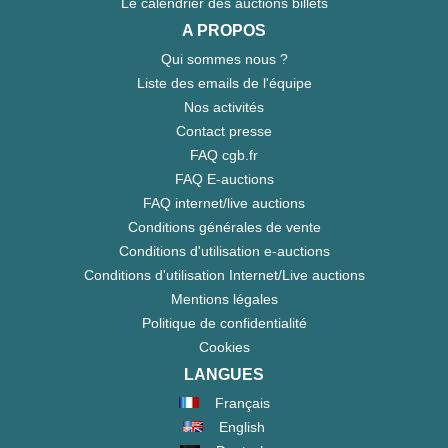
Le calendrier des auctions billets
A PROPOS
Qui sommes nous ?
Liste des emails de l'équipe
Nos activités
Contact presse
FAQ cgb.fr
FAQ E-auctions
FAQ internet/live auctions
Conditions générales de vente
Conditions d'utilisation e-auctions
Conditions d'utilisation Internet/Live auctions
Mentions légales
Politique de confidentialité
Cookies
LANGUES
Français
English