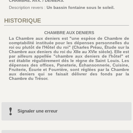
CHAMBRE. AVX. / DENIERS.
Description revers :
Un bassin fontaine sous le soleil.
HISTORIQUE
CHAMBRE AUX DENIERS
La Chambre aux deniers est "une espèce de Chambre de
comptabilité instituée pour les dépenses personnelles du
roi ou plutôt de l'Hôtel du roi" (Charles Préau, Étude sur la
Chambre aux deniers du roi du XIIe au XVIe siècle). Elle est
par ailleurs appellée "chambre aux deniers de l'hôtel" et
est établie régulièrement dés le règne de Saint Louis. Les
dépenses des offices, Paneterie, Échansonnerie, Cuisine,
Fruiterie, Écurie et Fourrière, sont réglées par la Chambre
aux deniers qui se faisait délivrer des fonds par la
Chambre du Trésor.
Signaler une erreur