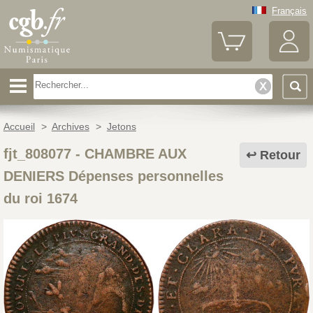
Français
Accueil
>
Archives
>
Jetons
fjt_808077
-
CHAMBRE AUX
Retour
DENIERS Dépenses personnelles
du roi 1674