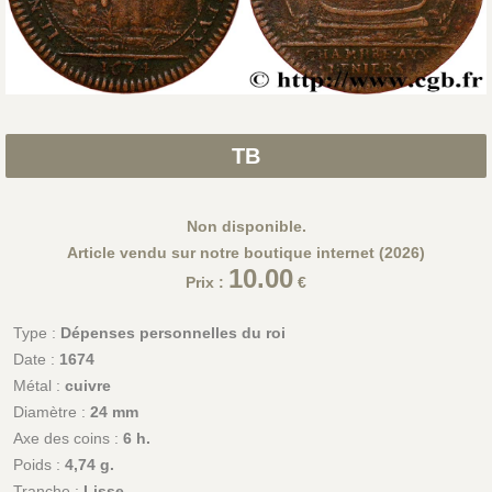
TB
Non disponible.
Article vendu sur notre boutique internet (2026)
10.00
Prix :
€
Type :
Dépenses personnelles du roi
Date :
1674
Métal :
cuivre
Diamètre :
24 mm
Axe des coins :
6 h.
Poids :
4,74 g.
Tranche :
Lisse