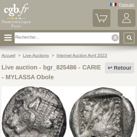
Français
Accueil
>
Live-Auctions
>
Internet Auction Avril 2023
Live auction - bgr_825486
-
CARIE
Retour
- MYLASSA Obole