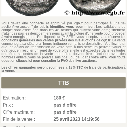
Vous devez être connecté et approuvé par cgb.fr pour participer à une "e-
auction/live-auction" de cgb.fr,
Identifiez vous pour miser
. Les validations de
compte sont effectuées dans les 48 heures qui suivent votre enregistrement,
n'attendez pas les deux derniers jours avant la clôture d'une vente pour procéder
à votre enregistrement.En cliquant sur "MISER", vous acceptez sans réserve
les
conditions générales des ventes privées des live auctions de cgb.fr
. La vente
commencera sa clôture à l'heure indiquée sur la fiche descriptive. Veuillez noter
que les délais de transmission de votre offre à nos serveurs peuvent varier et
qu'il peut en résulter un rejet de votre offre si elle est expédiée dans les toutes
dernières secondes de la vente. Les offres doivent être effectuées avec des
nombres entiers, vous ne pouvez saisir de , ou de . dans votre offre.
Pour toute
question cliquez ici pour consulter la FAQ des live auctions.
Les offres gagnantes seront soumises à 18% TTC de frais de participation à
la vente.
TTB
Estimation :
180 €
Prix :
pas d'offre
Offre maximum :
pas d'offre
Fin de la vente :
25 avril 2023 14:19:56