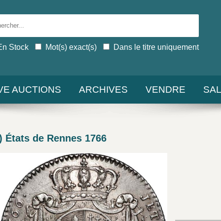
En Stock
Mot(s) exact(s)
Dans le titre uniquement
IVE AUCTIONS
ARCHIVES
VENDRE
SA
 États de Rennes 1766