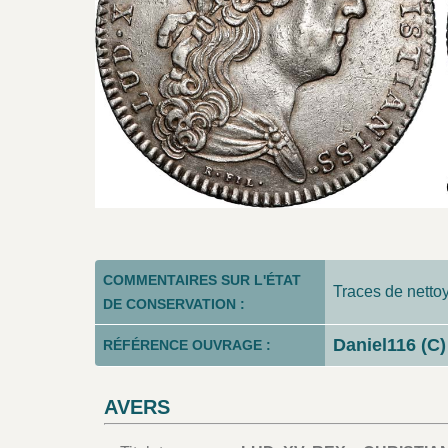
COMMENTAIRES SUR L'ÉTAT
Traces de netto
DE CONSERVATION :
Daniel116 (C)
RÉFÉRENCE OUVRAGE :
AVERS