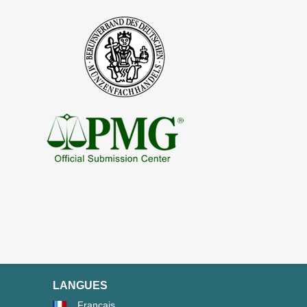
LANGUES
Français