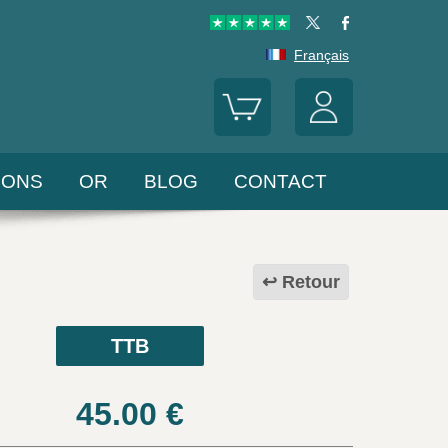
Français
LONS
OR
BLOG
CONTACT
Retour
TTB
45.00
€