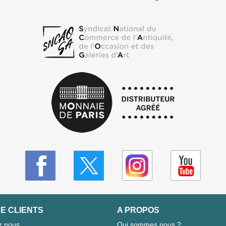
E CLIENTS
A PROPOS
z nous
Qui sommes nous ?