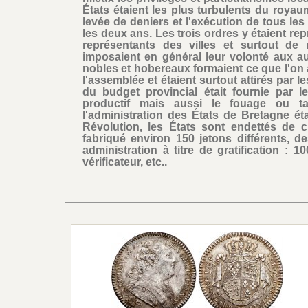
États étaient les plus turbulents du royau
levée de deniers et l'exécution de tous les
les deux ans. Les trois ordres y étaient r
représentants des villes et surtout de
imposaient en général leur volonté aux aut
nobles et hobereaux formaient ce que l'on a
l'assemblée et étaient surtout attirés par l
du budget provincial était fournie par l
productif mais aussi le fouage ou ta
l'administration des États de Bretagne ét
Révolution, les États sont endettés de c
fabriqué environ 150 jetons différents, 
administration à titre de gratification :
vérificateur, etc..