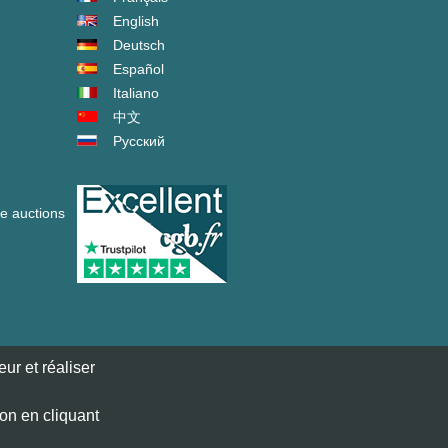
English
Deutsch
Español
Italiano
中文
Русский
ve auctions
ur et réaliser
ion en cliquant