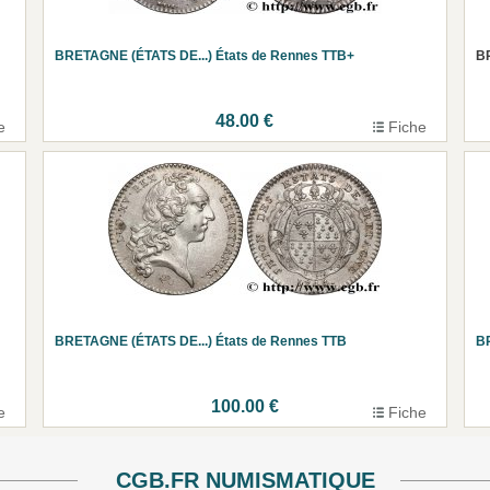
BRETAGNE (ÉTATS DE...) États de Rennes TTB+
BR
48.00 €
e
Fiche
BRETAGNE (ÉTATS DE...) États de Rennes TTB
BR
100.00 €
e
Fiche
CGB.FR NUMISMATIQUE