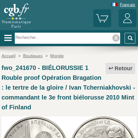
Français
Accueil
>
Boutiques
>
Monde
fwo_241670
-
BIÉLORUSSIE 1
Retour
Rouble proof Opération Bragation
: le tertre de la gloire / Ivan Tcherniakhovski -
commandant le 3e front biélorusse 2010 Mint
of Finland