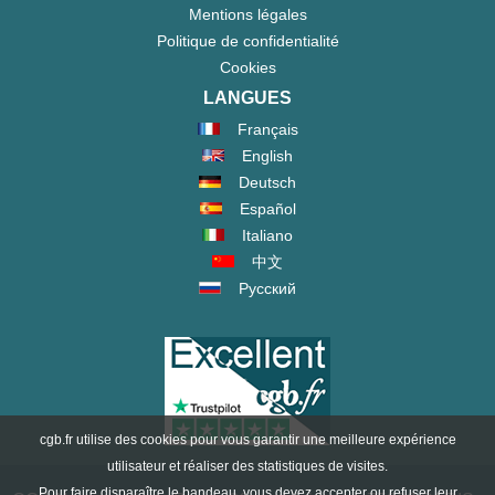
Mentions légales
Politique de confidentialité
Cookies
LANGUES
Français
English
Deutsch
Español
Italiano
中文
Русский
cgb.fr utilise des cookies pour vous garantir une meilleure expérience
utilisateur et réaliser des statistiques de visites.
Pour faire disparaître le bandeau, vous devez accepter ou refuser leur