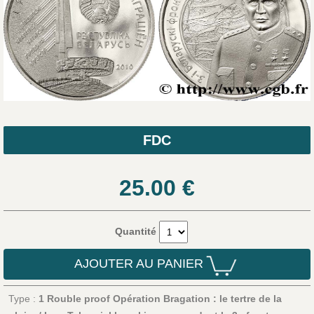
FDC
25.00
€
Quantité
AJOUTER AU PANIER
Type :
1 Rouble proof Opération Bragation : le tertre de la