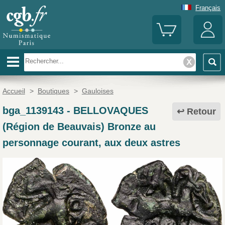
Français
Accueil
>
Boutiques
>
Gauloises
bga_1139143
-
BELLOVAQUES
Retour
(Région de Beauvais) Bronze au
personnage courant, aux deux astres