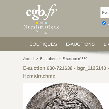
BOUTIQUES
E-AUCTIONS
L
Accueil
>
E-auctions
>
E-auction n°680
E-auction 680-721638 - bgr_1125140
Hemidrachme