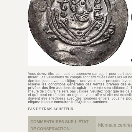
Vous devez être connecté et approuvé par cgb.fr pour participer 
miser
. Les validations de compte sont effectuées dans les 48 he
derniers jours avant la clôture d'une vente pour procéder à vot
réserve
les conditions générales des ventes privées des e-
privées des live auctions de cgb.fr
. La vente sera clôturée à l
l'heure de clôture ne sera pas validée. Veuillez noter que les dél
et qu'il peut en résulter un rejet de votre offre si elle est exp
doivent être effectuées avec des nombres entiers, vous ne pouv
cliquez ici pour consulter la FAQ des e-auctions.
PAS DE FRAIS ACHETEUR.
COMMENTAIRES SUR L'ÉTAT
Monnaie centrée.
DE CONSERVATION :