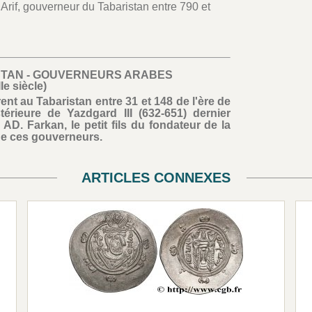
Arif, gouverneur du Tabaristan entre 790 et
STAN - GOUVERNEURS ARABES
IIe siècle)
t au Tabaristan entre 31 et 148 de l'ère de
térieure de Yazdgard III (632-651) dernier
AD. Farkan, le petit fils du fondateur de la
de ces gouverneurs.
ARTICLES CONNEXES