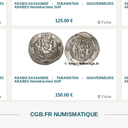
RS
ARABO-SASSANIDE - TABARISTAN - GOUVERNEURS
A
ARABES Hemidrachme SUP
A
125.00 €
e
Fiche
RS
ARABO-SASSANIDE - TABARISTAN - GOUVERNEURS
A
ARABES Hemidrachme SUP
A
150.00 €
e
Fiche
CGB.FR NUMISMATIQUE