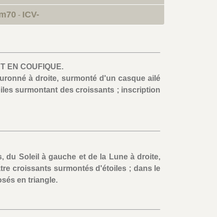
um70
ICV-
-
ET EN COUFIQUE.
uronné à droite, surmonté d'un casque ailé
iles surmontant des croissants ; inscription
, du Soleil à gauche et de la Lune à droite,
tre croissants surmontés d'étoiles ; dans le
sés en triangle.