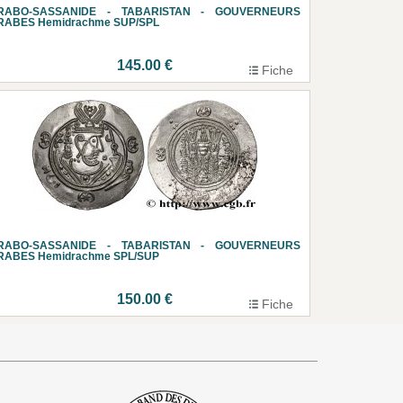
RABO-SASSANIDE - TABARISTAN - GOUVERNEURS
RABES Hemidrachme SUP/SPL
145.00 €
Fiche
RABO-SASSANIDE - TABARISTAN - GOUVERNEURS
RABES Hemidrachme SPL/SUP
150.00 €
Fiche