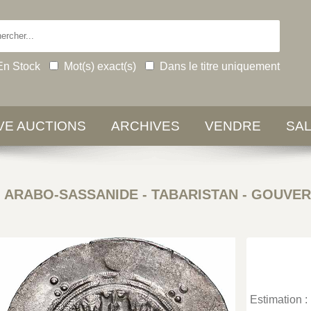
En Stock
Mot(s) exact(s)
Dans le titre uniquement
IVE AUCTIONS
ARCHIVES
VENDRE
SA
-
ARABO-SASSANIDE - TABARISTAN - GOUVE
Estimation :