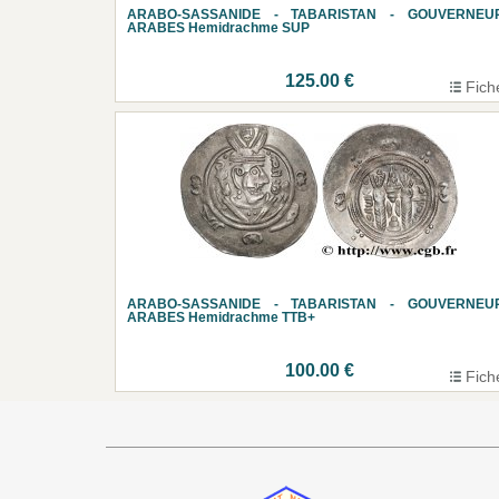
ARABO-SASSANIDE - TABARISTAN - GOUVERNEU
ARABES Hemidrachme SUP
125.00 €
Fich
ARABO-SASSANIDE - TABARISTAN - GOUVERNEU
ARABES Hemidrachme TTB+
100.00 €
Fich