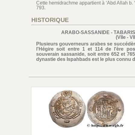
Cette hemidrachme appartient à ‘Abd Allah b. ‘
793.
HISTORIQUE
ARABO-SASSANIDE - TABARI
(VIIe - VI
Plusieurs gouverneurs arabes se succédèren
l'Hégire soit entre 1 et 114 de l'ère pos
souverain sassanide, soit entre 652 et 765 
dynastie des Ispahbads est le plus connu 