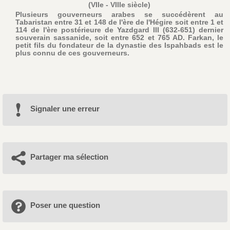
(VIIe - VIIIe siècle)
Plusieurs gouverneurs arabes se succédèrent au
Tabaristan entre 31 et 148 de l'ère de l'Hégire soit entre 1 et
114 de l'ère postérieure de Yazdgard III (632-651) dernier
souverain sassanide, soit entre 652 et 765 AD. Farkan, le
petit fils du fondateur de la dynastie des Ispahbads est le
plus connu de ces gouverneurs.
Signaler une erreur
Partager ma sélection
Poser une question