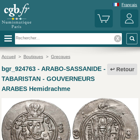
Français
Accueil
>
Boutiques
>
Grecques
bgr_924763
-
ARABO-SASSANIDE -
Retour
TABARISTAN - GOUVERNEURS
ARABES Hemidrachme