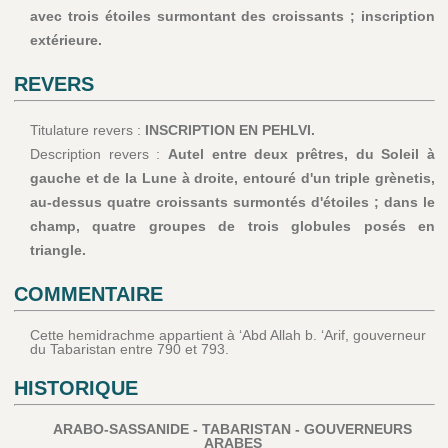
avec trois étoiles surmontant des croissants ; inscription
extérieure.
REVERS
Titulature revers :
INSCRIPTION EN PEHLVI.
Description revers :
Autel entre deux prêtres, du Soleil à
gauche et de la Lune à droite, entouré d'un triple grènetis,
au-dessus quatre croissants surmontés d'étoiles ; dans le
champ, quatre groupes de trois globules posés en
triangle.
COMMENTAIRE
Cette hemidrachme appartient à ‘Abd Allah b. ‘Arif, gouverneur
du Tabaristan entre 790 et 793.
HISTORIQUE
ARABO-SASSANIDE - TABARISTAN - GOUVERNEURS
ARABES