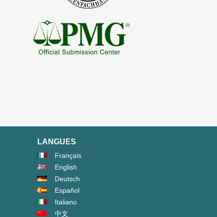
LANGUES
Français
English
Deutsch
Español
Italiano
中文