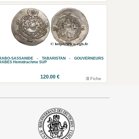
RABO-SASSANIDE - TABARISTAN - GOUVERNEURS
RABES Hemidrachme SUP
120.00 €
Fiche