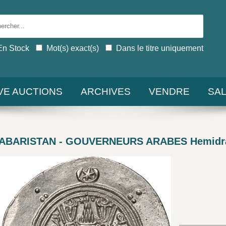
En Stock
Mot(s) exact(s)
Dans le titre uniquement
IVE AUCTIONS
ARCHIVES
VENDRE
SA
TABARISTAN - GOUVERNEURS ARABES Hemid