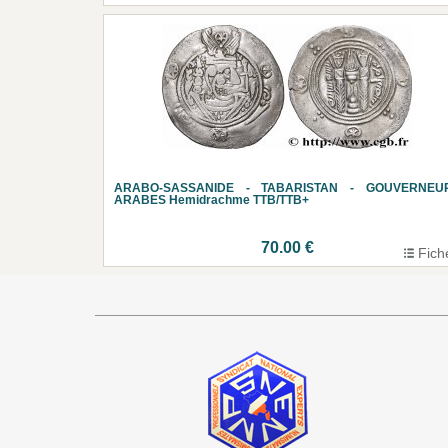
ARABO-SASSANIDE - TABARISTAN - GOUVERNEU
ARABES Hemidrachme TTB/TTB+
70.00 €
Fich