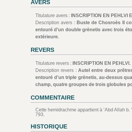
AVERS
Titulature avers :
INSCRIPTION EN PEHLVI 
Description avers :
Buste de Chosroès II co
entouré d'un double grènetis avec trois éto
extérieure.
REVERS
Titulature revers :
INSCRIPTION EN PEHLVI.
Description revers :
Autel entre deux prêtres
entouré d'un triple grènetis, au-dessus qua
champ, quatre groupes de trois globules po
COMMENTAIRE
Cette hemidrachme appartient à ‘Abd Allah b. ‘
793.
HISTORIQUE