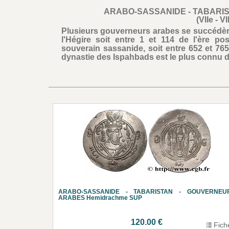
ARABO-SASSANIDE - TABARI
(VIIe - VI
Plusieurs gouverneurs arabes se succédèren
l'Hégire soit entre 1 et 114 de l'ère pos
souverain sassanide, soit entre 652 et 765 
dynastie des Ispahbads est le plus connu 
ARABO-SASSANIDE - TABARISTAN - GOUVERNEU
ARABES Hemidrachme SUP
120.00 €
Fich