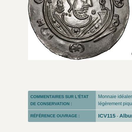
Monnaie idéalem
COMMENTAIRES SUR L'ÉTAT
légèrement piqué
DE CONSERVATION :
ICV115
Alb
RÉFÉRENCE OUVRAGE :
-