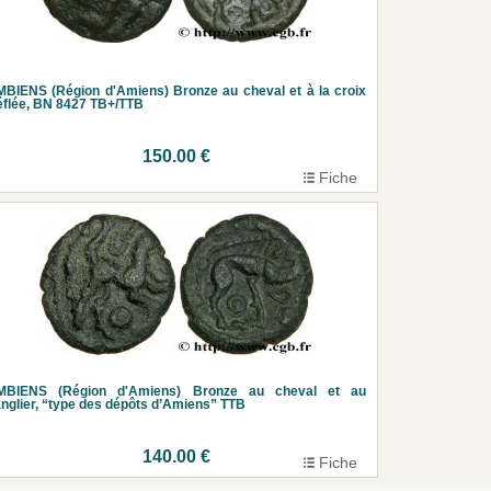
BIENS (Région d'Amiens) Bronze au cheval et à la croix
éflée, BN 8427 TB+/TTB
150.00 €
Fiche
MBIENS (Région d'Amiens) Bronze au cheval et au
nglier, “type des dépôts d’Amiens” TTB
140.00 €
Fiche