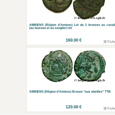
AMBIENS (Région d'Amiens) Lot de 2 bronzes au caval
(au taureau et au sanglier) lot
160.00 €
Fich
AMBIENS (Région d'Amiens) Bronze “aux abeilles” TTB
120.00 €
Fich