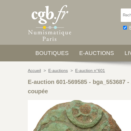
BOUTIQUES
E-AUCTIONS
L
Accueil
>
E-auctions
>
E-auction n°601
E-auction 601-569585 - bga_553687
-
coupée