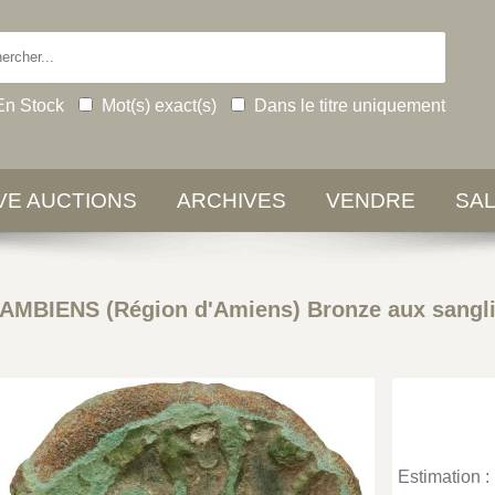
En Stock
Mot(s) exact(s)
Dans le titre uniquement
IVE AUCTIONS
ARCHIVES
VENDRE
SA
AMBIENS (Région d'Amiens) Bronze aux sanglier
Estimation :