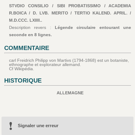
STVDIO CONSILIO / SIBI PROBATISSIMO / ACADEMIA
R.BOICA / D. LVB. MERITO / TERTIO KALEND. APRIL. /
M.D.CCC. LXIIII..
Description revers :
Légende circulaire entourant une
seconde en 8 lignes.
COMMENTAIRE
carl Freidrich Philipp von Martivs (1794-1868) est un botaniste,
ethnographe et explorateur allemand.
Cf Wikipédia.
HISTORIQUE
ALLEMAGNE
Signaler une erreur