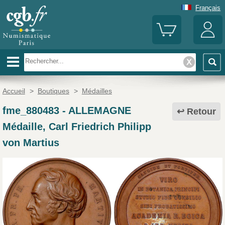
Français
Accueil
>
Boutiques
>
Médailles
fme_880483
-
ALLEMAGNE
Retour
Médaille, Carl Friedrich Philipp
von Martius