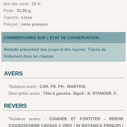
Axe des coins :
12 h.
Poids :
51,90 g.
Tranche :
Lisse
Poinçon :
sans poinçon
COMMENTAIRES SUR L'ÉTAT DE CONSERVATION :
Médaille présentant des coups et des rayures. Traces de
frottement dans les champs
AVERS
Titulature avers :
CAR. FR. PH - MARTIVS.
Description avers :
Tête à gauche. Signé : A. STANGER. F..
REVERS
Titulature revers :
CANDIDE ET FORTITER - RERVM
COGNOSCHERE CAVSAS // VIRO / IN BOTANICA PRINCIPI /