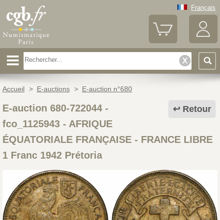
Français
Accueil
>
E-auctions
>
E-auction n°680
E-auction 680-722044 -
Retour
fco_1125943
-
AFRIQUE
ÉQUATORIALE FRANÇAISE - FRANCE LIBRE
1 Franc 1942 Prétoria