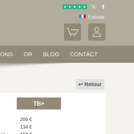
Français
LONS
OR
BLOG
CONTACT
Retour
TB+
200 €
134 €