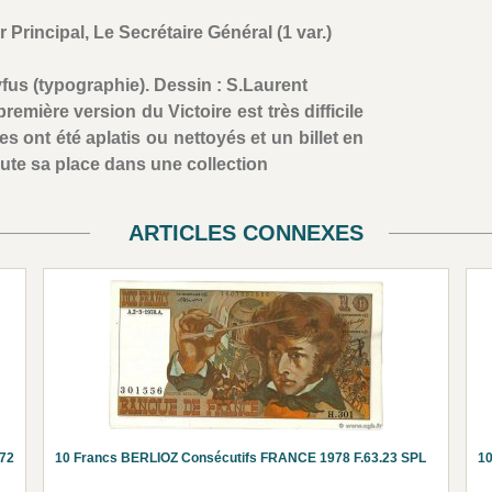
 Principal, Le Secrétaire Général (1 var.)
eyfus (typographie). Dessin : S.Laurent
emière version du Victoire est très difficile
s ont été aplatis ou nettoyés et un billet en
oute sa place dans une collection
ARTICLES CONNEXES
72
10 Francs BERLIOZ Consécutifs FRANCE 1978 F.63.23 SPL
10