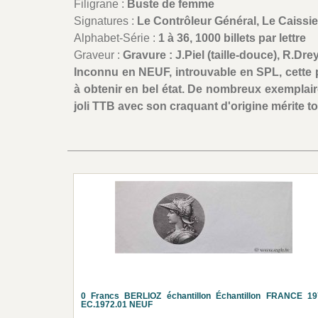
Filigrane :
Buste de femme
Signatures :
Le Contrôleur Général, Le Caissier
Alphabet-Série :
1 à 36, 1000 billets par lettre
Graveur :
Gravure : J.Piel (taille-douce), R.Dr
Inconnu en NEUF, introuvable en SPL, cette pr
à obtenir en bel état. De nombreux exemplaire
joli TTB avec son craquant d'origine mérite t
0 Francs BERLIOZ échantillon Échantillon FRANCE 19
EC.1972.01 NEUF