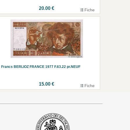
20.00 €
Fiche
 Francs BERLIOZ FRANCE 1977 F.63.22 pr.NEUF
15.00 €
Fiche