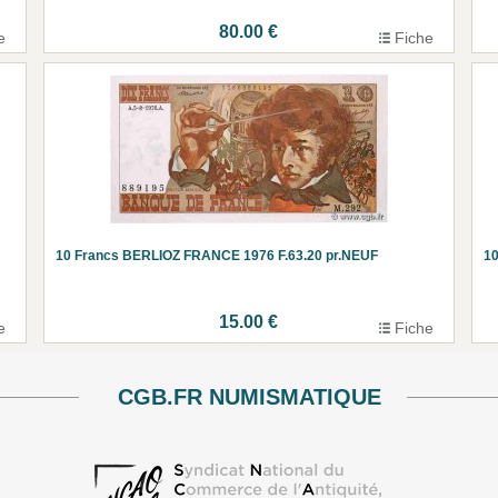
80.00 €
e
Fiche
10 Francs BERLIOZ FRANCE 1976 F.63.20 pr.NEUF
10
15.00 €
e
Fiche
CGB.FR NUMISMATIQUE