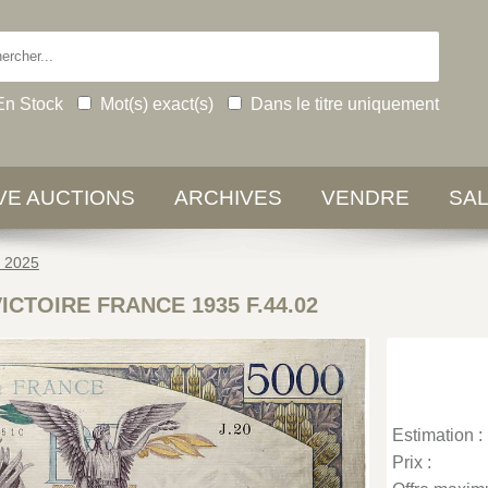
En Stock
Mot(s) exact(s)
Dans le titre uniquement
IVE AUCTIONS
ARCHIVES
VENDRE
SA
e 2025
VICTOIRE FRANCE 1935 F.44.02
Estimation :
Prix :