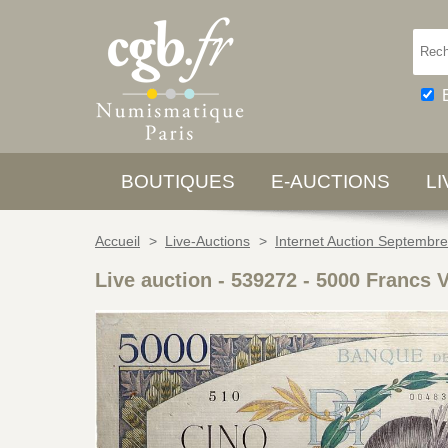
BOUTIQUES
E-AUCTIONS
L
Accueil
>
Live-Auctions
>
Internet Auction Septembr
Live auction - 539272
-
5000 Francs 