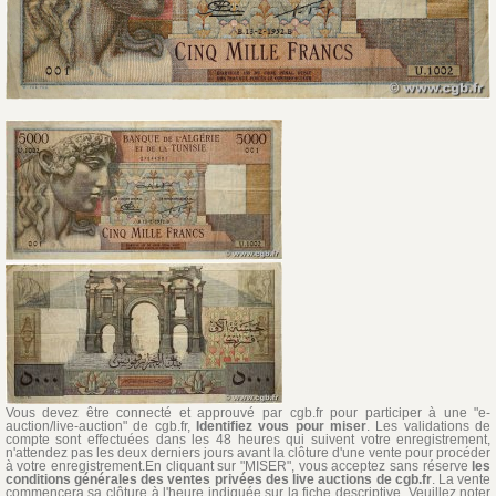
Vous devez être connecté et approuvé par cgb.fr pour participer à une "e-
auction/live-auction" de cgb.fr,
Identifiez vous pour miser
. Les validations de
compte sont effectuées dans les 48 heures qui suivent votre enregistrement,
n'attendez pas les deux derniers jours avant la clôture d'une vente pour procéder
à votre enregistrement.En cliquant sur "MISER", vous acceptez sans réserve
les
conditions générales des ventes privées des live auctions de cgb.fr
. La vente
commencera sa clôture à l'heure indiquée sur la fiche descriptive. Veuillez noter