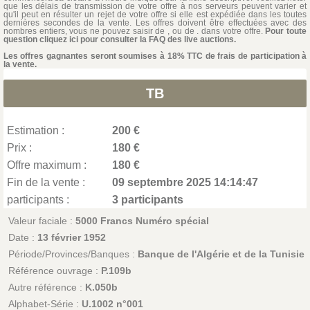
que les délais de transmission de votre offre à nos serveurs peuvent varier et
qu'il peut en résulter un rejet de votre offre si elle est expédiée dans les toutes
dernières secondes de la vente. Les offres doivent être effectuées avec des
nombres entiers, vous ne pouvez saisir de , ou de . dans votre offre.
Pour toute
question cliquez ici pour consulter la FAQ des live auctions.
Les offres gagnantes seront soumises à 18% TTC de frais de participation à
la vente.
TB
Estimation :
200 €
Prix :
180 €
Offre maximum :
180 €
Fin de la vente :
09 septembre 2025 14:14:47
participants :
3 participants
Valeur faciale :
5000 Francs Numéro spécial
Date :
13 février 1952
Période/Provinces/Banques :
Banque de l'Algérie et de la Tunisie
Référence ouvrage :
P.109b
Autre référence :
K.050b
Alphabet-Série :
U.1002 n°001