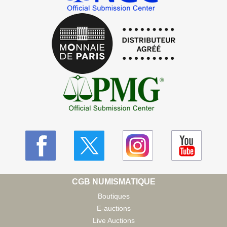
CGB NUMISMATIQUE
Boutiques
E-auctions
Live Auctions