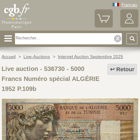
Français
Accueil
>
Live-Auctions
>
Internet Auction Septembre 2025
Live auction - 536730
-
5000
Retour
Francs Numéro spécial ALGÉRIE
1952 P.109b