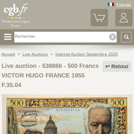
Français
Accueil
>
Live-Auctions
>
Internet Auction Septembre 2025
Live auction - 538866
-
500 Francs
Retour
VICTOR HUGO FRANCE 1955
F.35.04