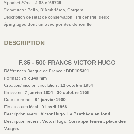
Alphabet-Série :
J.68 n°69749
Signatures :
Belin, D'Ambrières, Gargam
Description de l'état de conservation :
Pli central, deux
épinglages dont un avec pointes de rouille
DESCRIPTION
F.35 - 500 FRANCS VICTOR HUGO
Références Banque de France :
BDF195301
Format :
75 x 140 mm
Création/mise en circulation :
12 octobre 1954
Emission :
7 janvier 1954 - 30 octobre 1958
Date de retrait :
04 janvier 1960
Fin du cours légal :
01 avril 1968
Description avers :
Victor Hugo. Le Panthéon en fond
Description revers :
Victor Hugo. Son appartement, place des
Vosges