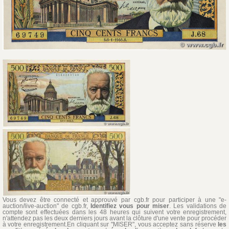
Vous devez être connecté et approuvé par cgb.fr pour participer à une "e-
auction/live-auction" de cgb.fr,
Identifiez vous pour miser
. Les validations de
compte sont effectuées dans les 48 heures qui suivent votre enregistrement,
n'attendez pas les deux derniers jours avant la clôture d'une vente pour procéder
à votre enregistrement.En cliquant sur "MISER", vous acceptez sans réserve
les