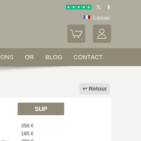
Français
LONS
OR
BLOG
CONTACT
Retour
SUP
350 €
185 €