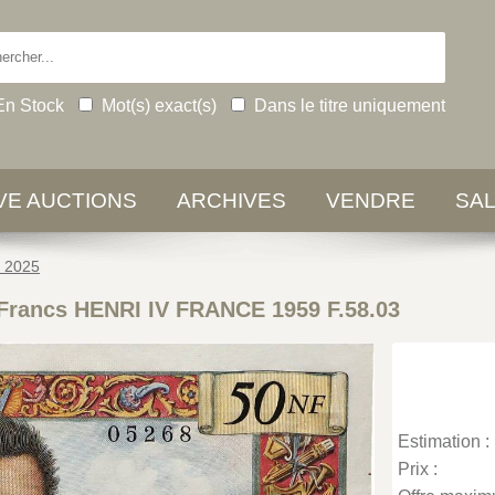
En Stock
Mot(s) exact(s)
Dans le titre uniquement
IVE AUCTIONS
ARCHIVES
VENDRE
SA
e 2025
Francs HENRI IV FRANCE 1959 F.58.03
Estimation :
Prix :