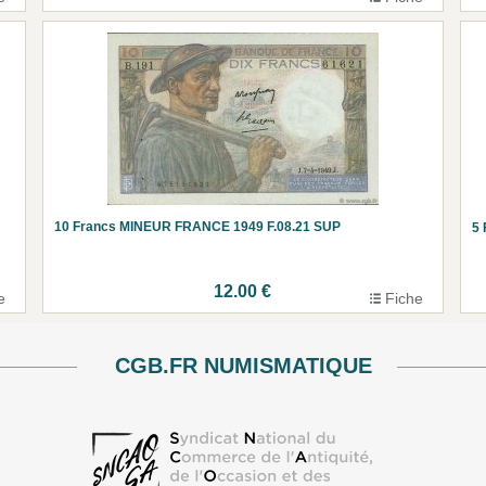
10 Francs MINEUR FRANCE 1949 F.08.21 SUP
5
12.00 €
e
Fiche
CGB.FR NUMISMATIQUE