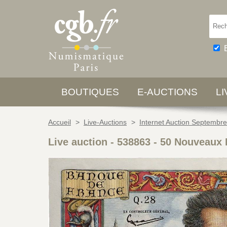
BOUTIQUES
E-AUCTIONS
L
Accueil
>
Live-Auctions
>
Internet Auction Septembr
Live auction - 538863
-
50 Nouveaux 