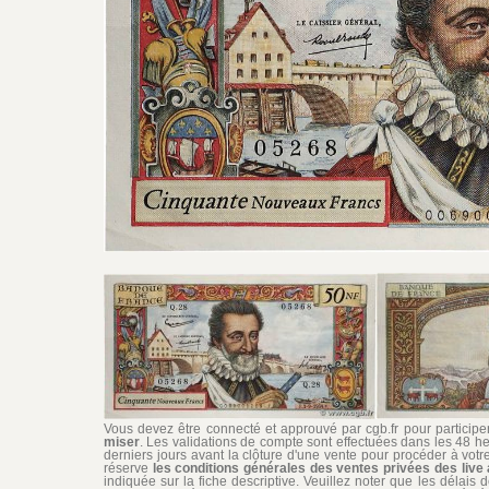
Vous devez être connecté et approuvé par cgb.fr pour participer 
miser
. Les validations de compte sont effectuées dans les 48 he
derniers jours avant la clôture d'une vente pour procéder à vot
réserve
les conditions générales des ventes privées des live 
indiquée sur la fiche descriptive. Veuillez noter que les délais 