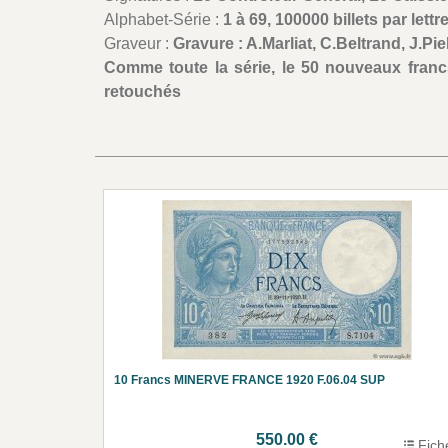
Alphabet-Série :
1 à 69, 100000 billets par lettr
Graveur :
Gravure : A.Marliat, C.Beltrand, J.Pie
Comme toute la série, le 50 nouveaux francs
retouchés
10 Francs MINERVE FRANCE 1920 F.06.04 SUP
550.00 €
Fich