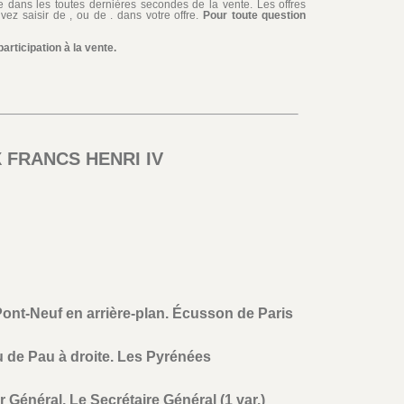
iée dans les toutes dernières secondes de la vente. Les offres
ez saisir de , ou de . dans votre offre.
Pour toute question
rticipation à la vente.
X FRANCS HENRI IV
Pont-Neuf en arrière-plan. Écusson de Paris
u de Pau à droite. Les Pyrénées
 Général, Le Secrétaire Général (1 var.)