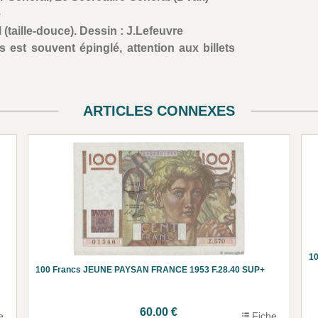
e
l (taille-douce). Dessin : J.Lefeuvre
 est souvent épinglé, attention aux billets
ARTICLES CONNEXES
10
100 Francs JEUNE PAYSAN FRANCE 1953 F.28.40 SUP+
60.00 €
e
Fiche