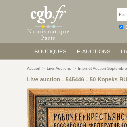
BOUTIQUES
E-AUCTIONS
L
Accueil
>
Live-Auctions
>
Internet Auction Septembr
Live auction - 545446
-
50 Kopeks RU