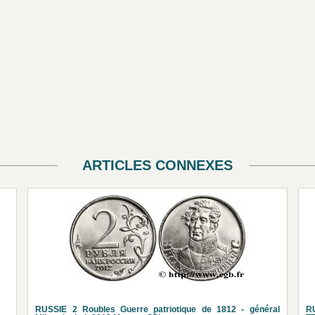
ARTICLES CONNEXES
RUSSIE 2 Roubles Guerre patriotique de 1812 - général
RU