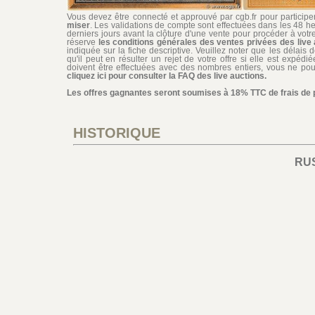
Vous devez être connecté et approuvé par cgb.fr pour participer 
miser
. Les validations de compte sont effectuées dans les 48 he
derniers jours avant la clôture d'une vente pour procéder à vot
réserve
les conditions générales des ventes privées des live 
indiquée sur la fiche descriptive. Veuillez noter que les délais 
qu'il peut en résulter un rejet de votre offre si elle est expéd
doivent être effectuées avec des nombres entiers, vous ne pouv
cliquez ici pour consulter la FAQ des live auctions.
Les offres gagnantes seront soumises à 18% TTC de frais de pa
HISTORIQUE
RU