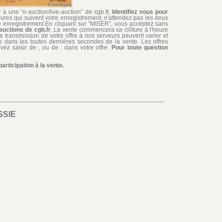
à une "e-auction/live-auction" de cgb.fr,
Identifiez vous pour
ures qui suivent votre enregistrement, n'attendez pas les deux
re enregistrement.En cliquant sur "MISER", vous acceptez sans
auctions de cgb.fr
. La vente commencera sa clôture à l'heure
de transmission de votre offre à nos serveurs peuvent varier et
iée dans les toutes dernières secondes de la vente. Les offres
ez saisir de , ou de . dans votre offre.
Pour toute question
rticipation à la vente.
SSIE