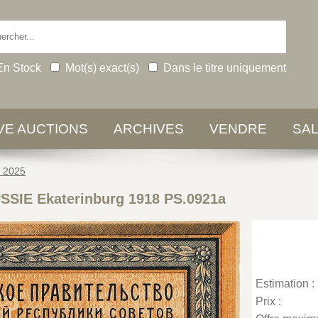
En Stock
Mot(s) exact(s)
Dans le titre uniquement
IVE AUCTIONS
ARCHIVES
VENDRE
SA
e 2025
SSIE Ekaterinburg 1918 PS.0921a
Estimation :
Prix :