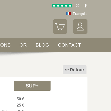
Français
LONS
OR
BLOG
CONTACT
Retour
SUP+
50 €
25 €