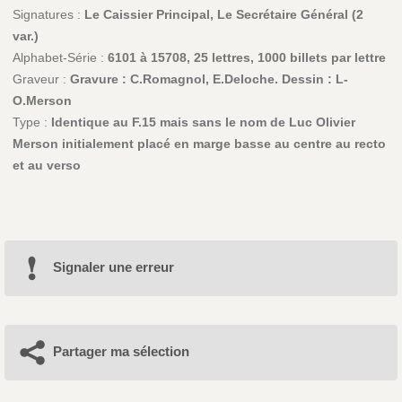
Signatures :
Le Caissier Principal, Le Secrétaire Général (2
var.)
Alphabet-Série :
6101 à 15708, 25 lettres, 1000 billets par lettre
Graveur :
Gravure : C.Romagnol, E.Deloche. Dessin : L-
O.Merson
Type :
Identique au F.15 mais sans le nom de Luc Olivier
Merson initialement placé en marge basse au centre au recto
et au verso
Signaler une erreur
Partager ma sélection