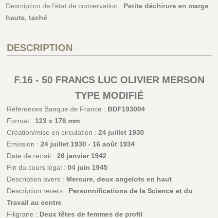
Description de l'état de conservation :
Petite déchirure en marge
haute, taché
DESCRIPTION
F.16 - 50 FRANCS LUC OLIVIER MERSON
TYPE MODIFIÉ
Références Banque de France :
BDF193004
Format :
123 x 176 mm
Création/mise en circulation :
24 juillet 1930
Emission :
24 juillet 1930 - 16 août 1934
Date de retrait :
26 janvier 1942
Fin du cours légal :
04 juin 1945
Description avers :
Mercure, deux angelots en haut
Description revers :
Personnifications de la Science et du
Travail au centre
Filigrane :
Deux têtes de femmes de profil