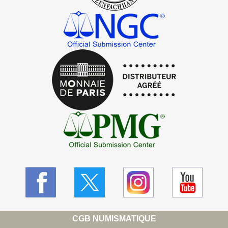
CGB NUMISMATIQUE