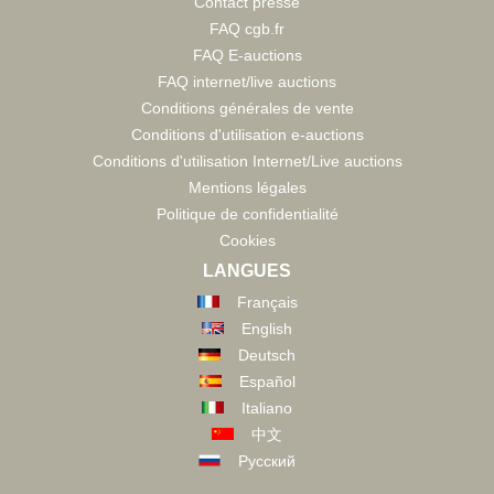
Contact presse
FAQ cgb.fr
FAQ E-auctions
FAQ internet/live auctions
Conditions générales de vente
Conditions d'utilisation e-auctions
Conditions d'utilisation Internet/Live auctions
Mentions légales
Politique de confidentialité
Cookies
LANGUES
Français
English
Deutsch
Español
Italiano
中文
Русский