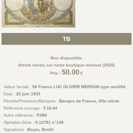
TB
Non disponible.
Article vendu sur notre boutique internet (2025)
50.00
Prix :
€
Valeur faciale :
50 Francs LUC OLIVIER MERSON type modifié
Date :
22 juin 1933
Période/Provinces/Banques :
Banque de France, XXe siècle
Référence ouvrage :
F.16.04
Autre référence :
P.080
Alphabet-Série :
X.13791 n°148
Signatures :
Boyer, Strohl