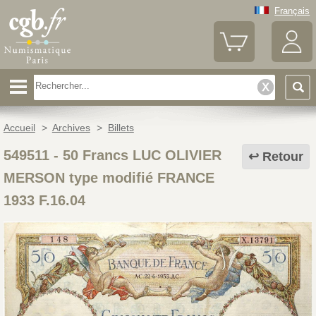
Français
Accueil
>
Archives
>
Billets
549511
-
50 Francs LUC OLIVIER
Retour
MERSON type modifié FRANCE
1933 F.16.04