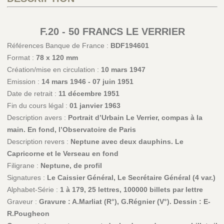
F.20 - 50 FRANCS LE VERRIER
Références Banque de France :
BDF194601
Format :
78 x 120 mm
Création/mise en circulation :
10 mars 1947
Emission :
14 mars 1946 - 07 juin 1951
Date de retrait :
11 décembre 1951
Fin du cours légal :
01 janvier 1963
Description avers :
Portrait d’Urbain Le Verrier, compas à la
main. En fond, l’Observatoire de Paris
Description revers :
Neptune avec deux dauphins. Le
Capricorne et le Verseau en fond
Filigrane :
Neptune, de profil
Signatures :
Le Caissier Général, Le Secrétaire Général (4 var.)
Alphabet-Série :
1 à 179, 25 lettres, 100000 billets par lettre
Graveur :
Gravure : A.Marliat (R°), G.Régnier (V°). Dessin : E-
R.Pougheon