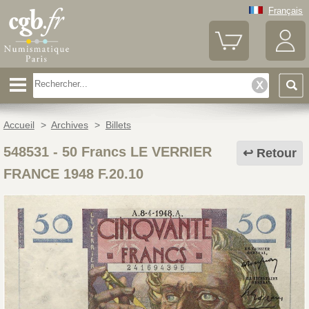
Français
Accueil
>
Archives
>
Billets
548531
-
50 Francs LE VERRIER
Retour
FRANCE 1948 F.20.10