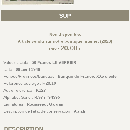
SUP
Non disponible.
Article vendu sur notre boutique internet (2026)
20.00
Prix :
€
Valeur faciale :
50 Francs LE VERRIER
Date :
08 avril 1948
Période/Provinces/Banques :
Banque de France, XXe siècle
Référence ouvrage :
F.20.10
Autre référence :
P.127
Alphabet-Série :
R.97 n°94395
Signatures :
Rousseau, Gargam
Description de l'état de conservation :
Aplati
DESCRIPTION