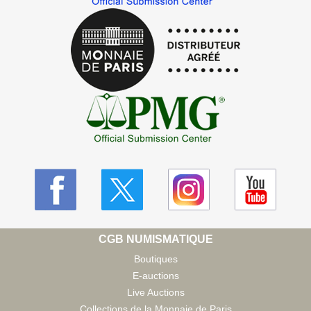
CGB NUMISMATIQUE
Boutiques
E-auctions
Live Auctions
Collections de la Monnaie de Paris