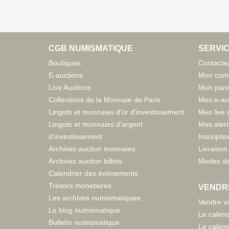
CGB NUMISMATIQUE
SERVIC
Boutiques
Contacte
E-auctions
Mon com
Live Auctions
Mon pani
Collections de la Monnaie de Paris
Mes e-au
Lingots et monnaies d'or d'investissement
Mes live 
Lingots et monnaies d'argent
Mes aler
d'investissement
Inscriptio
Archives auction monnaies
Livraison 
Archives auction billets
Modes de
Calendrier des évènements
Trésors monetaires
VENDR
Les archives numismatiques
Vendre vo
Le blog numismatique
Le calend
Bulletin numismatique
Le calend