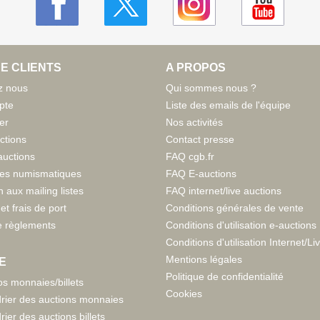
E CLIENTS
A PROPOS
z nous
Qui sommes nous ?
pte
Liste des emails de l'équipe
er
Nos activités
ctions
Contact presse
auctions
FAQ cgb.fr
tes numismatiques
FAQ E-auctions
n aux mailing listes
FAQ internet/live auctions
et frais de port
Conditions générales de vente
 règlements
Conditions d'utilisation e-auctions
Conditions d'utilisation Internet/Li
Mentions légales
E
Politique de confidentialité
s monnaies/billets
Cookies
rier des auctions monnaies
rier des auctions billets