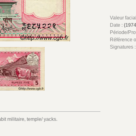
Valeur facia
Date :
(1974
Période/Pr
Référence 
Signatures 
 militaire, temple/ yacks.