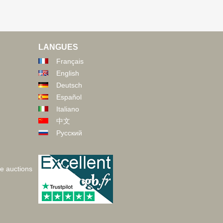
LANGUES
Français
English
Deutsch
Español
Italiano
中文
Русский
ve auctions