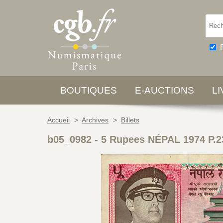
BOUTIQUES
E-AUCTIONS
L
Accueil
>
Archives
>
Billets
b05_0982
-
5 Rupees NÉPAL 1974 P.2