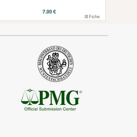
7.00 €
Fiche