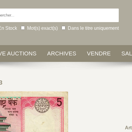
En Stock
Mot(s) exact(s)
Dans le titre uniquement
IVE AUCTIONS
ARCHIVES
VENDRE
SA
3
Art