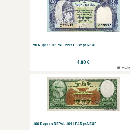
50 Rupees NÉPAL 1995 P.33c pr.NEUF
4.00 €
Fich
100 Rupees NÉPAL 1961 P.15 pr.NEUF