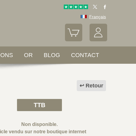
Français
LONS
OR
BLOG
CONTACT
Retour
TTB
Non disponible.
icle vendu sur notre boutique internet