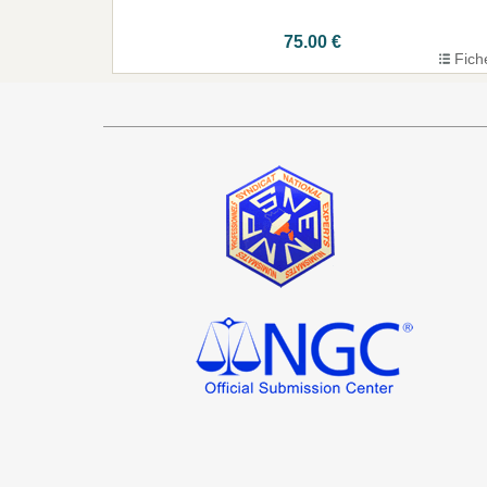
75.00 €
Fich