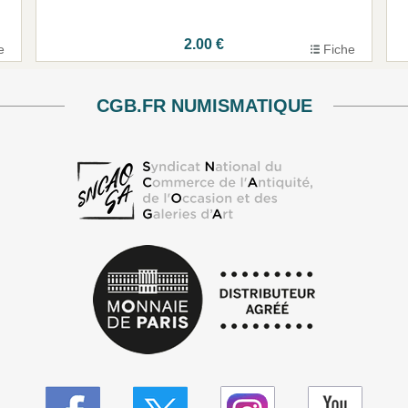
2.00 €
e
Fiche
CGB.FR NUMISMATIQUE