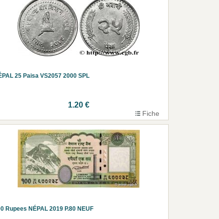
ÉPAL 25 Paisa VS2057 2000 SPL
1.20 €
Fiche
00 Rupees NÉPAL 2019 P.80 NEUF