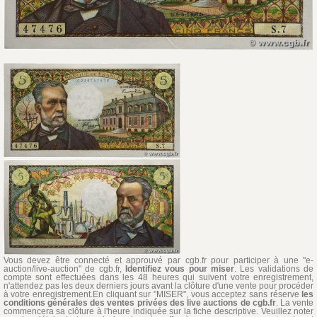
Vous devez être connecté et approuvé par cgb.fr pour participer à une "e-
auction/live-auction" de cgb.fr,
Identifiez vous pour miser
. Les validations de
compte sont effectuées dans les 48 heures qui suivent votre enregistrement,
n'attendez pas les deux derniers jours avant la clôture d'une vente pour procéder
à votre enregistrement.En cliquant sur "MISER", vous acceptez sans réserve
les
conditions générales des ventes privées des live auctions de cgb.fr
. La vente
commencera sa clôture à l'heure indiquée sur la fiche descriptive. Veuillez noter