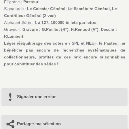
Filigrane :
Pasteur
Signatures :
Le Caissier Général, Le Secrétaire Général, Le
Contrôleur Général (2 var.)
Alphabet-Série :
1 à 127, 100000 billets par lettre
Graveur :
Gravure : G.Poilliot (R°), H.Renaud (V°). Dessin :
P.Lambert
Léger rééquilibrage des cotes en SPL et NEUF, le Pasteur ne
bénéficie pas encore de recherches systématiques de
collectionneurs, profitez de ces prix encore raisonnables
pour constituer des séries !
Signaler une erreur
Partager ma sélection