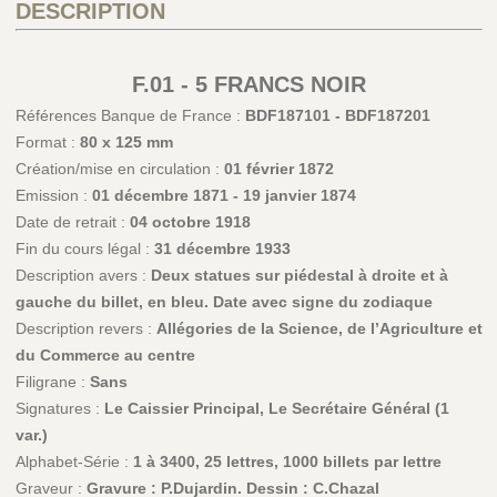
DESCRIPTION
F.01 - 5 FRANCS NOIR
Références Banque de France :
BDF187101 - BDF187201
Format :
80 x 125 mm
Création/mise en circulation :
01 février 1872
Emission :
01 décembre 1871 - 19 janvier 1874
Date de retrait :
04 octobre 1918
Fin du cours légal :
31 décembre 1933
Description avers :
Deux statues sur piédestal à droite et à
gauche du billet, en bleu. Date avec signe du zodiaque
Description revers :
Allégories de la Science, de l’Agriculture et
du Commerce au centre
Filigrane :
Sans
Signatures :
Le Caissier Principal, Le Secrétaire Général (1
var.)
Alphabet-Série :
1 à 3400, 25 lettres, 1000 billets par lettre
Graveur :
Gravure : P.Dujardin. Dessin : C.Chazal