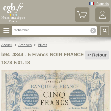
Français
Accueil
>
Archives
>
Billets
b94_4844
-
5 Francs NOIR FRANCE
Retour
1873 F.01.18