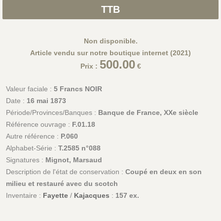
TTB
Non disponible.
Article vendu sur notre boutique internet (2021)
500.00
Prix :
€
Valeur faciale :
5 Francs NOIR
Date :
16 mai 1873
Période/Provinces/Banques :
Banque de France, XXe siècle
Référence ouvrage :
F.01.18
Autre référence :
P.060
Alphabet-Série :
T.2585 n°088
Signatures :
Mignot, Marsaud
Description de l'état de conservation :
Coupé en deux en son
milieu et restauré avec du scotch
Inventaire :
Fayette
/
Kajacques
:
157 ex.