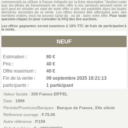
commencera sa clôture à l'heure indiquée sur la fiche descriptive. Veuillez noter
que les délais de transmission de votre offre à nos serveurs peuvent varier et
qu'il peut en résulter un rejet de votre offre si elle est expédiée dans les toutes
dernières secondes de la vente. Les offres doivent être effectuées avec des
nombres entiers, vous ne pouvez saisir de , ou de . dans votre offre.
Pour toute
question cliquez ici pour consulter la FAQ des live auctions.
Les offres gagnantes seront soumises à 18% TTC de frais de participation à
la vente.
NEUF
Estimation :
80 €
Prix :
40 €
Offre maximum :
40 €
Fin de la vente :
09 septembre 2025 18:21:13
participants :
1 participant
Valeur faciale :
200 Francs EIFFEL
Date :
1999
Période/Provinces/Banques :
Banque de France, XXe siècle
Référence ouvrage :
F.75.05
Autre référence :
P.159