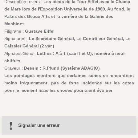
Description revers :
Les pieds de la Tour Eiffel avec le Champ
de Mars lors de l'Exposition Universelle de 1889. Au fond, le
Palais des Beaux Arts et la verrière de la Galerie des
Machines
Filigrane :
Gustave Eiffel
Signatures :
Le Secrétaire Général, Le Contrôleur Général, Le
Caissier Général (2 var.)
Alphabet-Série :
Lettres : A à T (sauf I et O), numéro à neuf
chiffres
Graveur :
Dessin : R.Pfund (Système ADAGIO)
Les pointages montrent que certaines séries se rencontrent
moins fréquemment, pas de forte incidence sur les cotes
pour le moment mais les choses pourraient évoluer
Signaler une erreur