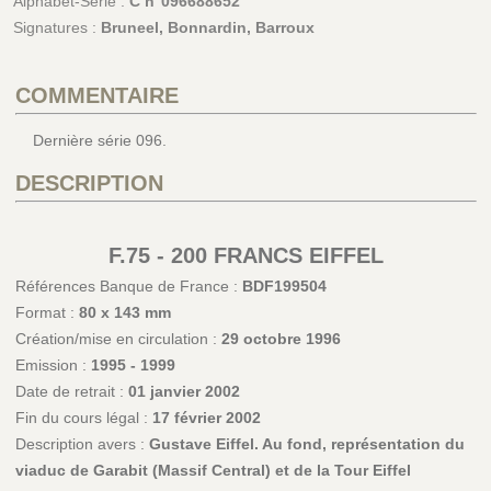
Alphabet-Série :
C n°096688652
Signatures :
Bruneel, Bonnardin, Barroux
COMMENTAIRE
Dernière série 096.
DESCRIPTION
F.75 - 200 FRANCS EIFFEL
Références Banque de France :
BDF199504
Format :
80 x 143 mm
Création/mise en circulation :
29 octobre 1996
Emission :
1995 - 1999
Date de retrait :
01 janvier 2002
Fin du cours légal :
17 février 2002
Description avers :
Gustave Eiffel. Au fond, représentation du
viaduc de Garabit (Massif Central) et de la Tour Eiffel