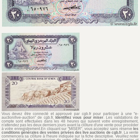
Vous devez être connecté et approuvé par cgb.fr pour participer à une "e-
auction/live-auction" de cgb.fr,
Identifiez vous pour miser
. Les validations de
compte sont effectuées dans les 48 heures qui suivent votre enregistrement,
n'attendez pas les deux derniers jours avant la clôture d'une vente pour procéder
à votre enregistrement.En cliquant sur "MISER", vous acceptez sans réserve
les
conditions générales des ventes privées des live auctions de cgb.fr
. La vente
commencera sa clôture à l'heure indiquée sur la fiche descriptive. Veuillez noter