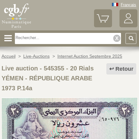
Français
Accueil
>
Live-Auctions
>
Internet Auction Septembre 2025
Live auction - 545355
-
20 Rials
Retour
YÉMEN - RÉPUBLIQUE ARABE
1973 P.14a