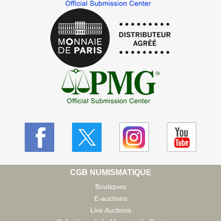
CGB NUMISMATIQUE
Boutiques
E-auctions
Live Auctions