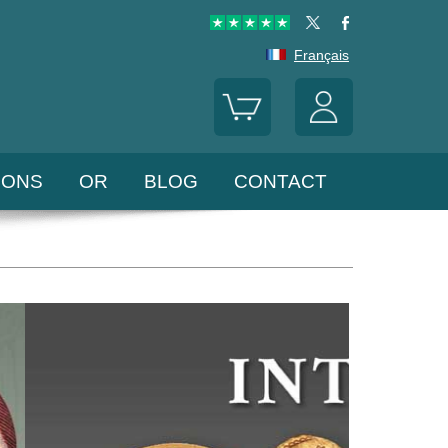
Français
LONS
OR
BLOG
CONTACT