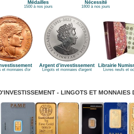
Médailles
Nécessité
1500 à nos jours
1800 à nos jours
investissement
Argent d'investissement
Librairie Numi
s et monnaies d'or
Lingots et monnaies d'argent
Livres neufs et o
D'INVESTISSEMENT - LINGOTS ET MONNAIES 