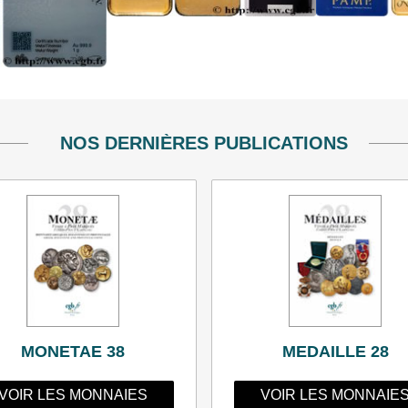
NOS DERNIÈRES PUBLICATIONS
MONETAE 38
MEDAILLE 28
VOIR LES MONNAIES
VOIR LES MONNAIE