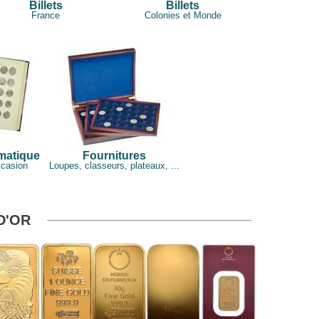
Billets
Billets
France
Colonies et Monde
smatique
Fournitures
ccasion
Loupes, classeurs, plateaux, ...
D'OR