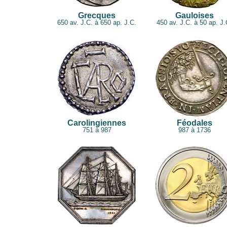
Grecques
Gauloises
650 av. J.C. à 650 ap. J.C.
450 av. J.C. à 50 ap. J.
Carolingiennes
Féodales
751 à 987
987 à 1736