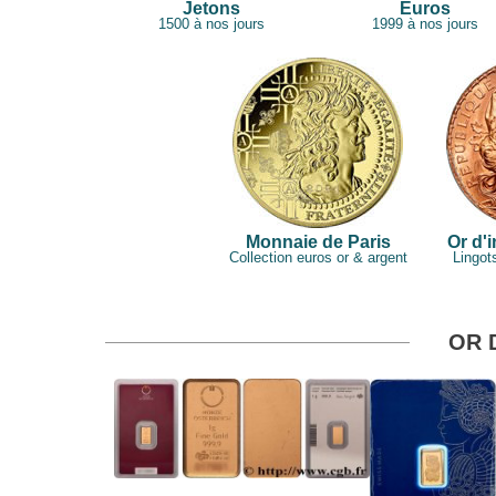
Jetons
Euros
1500 à nos jours
1999 à nos jours
Monnaie de Paris
Or d'
Collection euros or & argent
Lingot
OR 