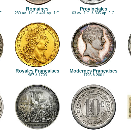
Romaines
Provinciales
C.
280 av. J.C. à 491 ap. J.C.
63 av. J.C. à 395 ap. J.C.
Royales Françaises
Modernes Françaises
987 à 1793
1795 à 2001