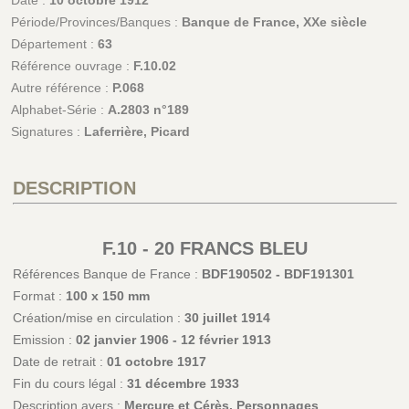
Période/Provinces/Banques :
Banque de France, XXe siècle
Département :
63
Référence ouvrage :
F.10.02
Autre référence :
P.068
Alphabet-Série :
A.2803 n°189
Signatures :
Laferrière, Picard
DESCRIPTION
F.10 - 20 FRANCS BLEU
Références Banque de France :
BDF190502 - BDF191301
Format :
100 x 150 mm
Création/mise en circulation :
30 juillet 1914
Emission :
02 janvier 1906 - 12 février 1913
Date de retrait :
01 octobre 1917
Fin du cours légal :
31 décembre 1933
Description avers :
Mercure et Cérès. Personnages