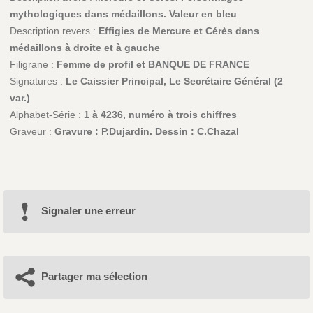
mythologiques dans médaillons. Valeur en bleu
Description revers :
Effigies de Mercure et Cérès dans
médaillons à droite et à gauche
Filigrane :
Femme de profil et BANQUE DE FRANCE
Signatures :
Le Caissier Principal, Le Secrétaire Général (2
var.)
Alphabet-Série :
1 à 4236, numéro à trois chiffres
Graveur :
Gravure : P.Dujardin. Dessin : C.Chazal
Signaler une erreur
Partager ma sélection