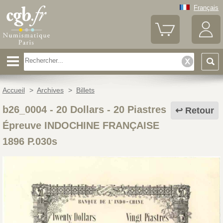
Français
Accueil
>
Archives
>
Billets
b26_0004
-
20 Dollars - 20 Piastres
Retour
Épreuve INDOCHINE FRANÇAISE
1896 P.030s