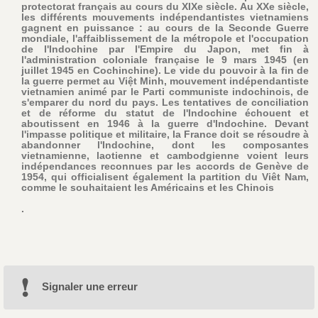
protectorat français au cours du XIXe siècle. Au XXe siècle,
les différents mouvements indépendantistes vietnamiens
gagnent en puissance : au cours de la Seconde Guerre
mondiale, l'affaiblissement de la métropole et l'occupation
de l'Indochine par l'Empire du Japon, met fin à
l'administration coloniale française le 9 mars 1945 (en
juillet 1945 en Cochinchine). Le vide du pouvoir à la fin de
la guerre permet au Việt Minh, mouvement indépendantiste
vietnamien animé par le Parti communiste indochinois, de
s'emparer du nord du pays. Les tentatives de conciliation
et de réforme du statut de l'Indochine échouent et
aboutissent en 1946 à la guerre d'Indochine. Devant
l'impasse politique et militaire, la France doit se résoudre à
abandonner l'Indochine, dont les composantes
vietnamienne, laotienne et cambodgienne voient leurs
indépendances reconnues par les accords de Genève de
1954, qui officialisent également la partition du Viêt Nam,
comme le souhaitaient les Américains et les Chinois
.
Signaler une erreur