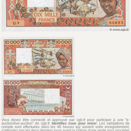
Vous devez être connecté et approuvé par cgb.fr pour participer à une "e-
auction/live-auction" de cgb.fr,
Identifiez vous pour miser
. Les validations de
compte sont effectuées dans les 48 heures qui suivent votre enregistrement,
n'attendez pas les deux derniers jours avant la clôture d'une vente pour procéder