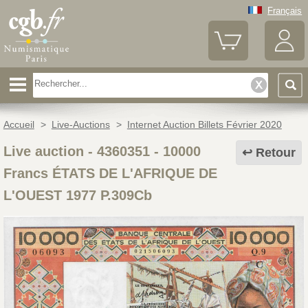
Français
Accueil
>
Live-Auctions
>
Internet Auction Billets Février 2020
Live auction - 4360351
-
10000
Retour
Francs ÉTATS DE L'AFRIQUE DE
L'OUEST 1977 P.309Cb