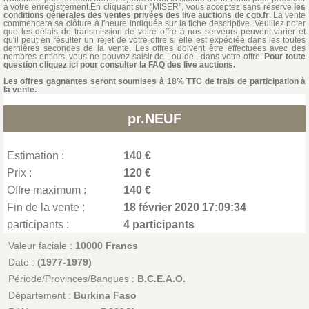
à votre enregistrement.En cliquant sur "MISER", vous acceptez sans réserve
les
conditions générales des ventes privées des live auctions de cgb.fr
. La vente
commencera sa clôture à l'heure indiquée sur la fiche descriptive. Veuillez noter
que les délais de transmission de votre offre à nos serveurs peuvent varier et
qu'il peut en résulter un rejet de votre offre si elle est expédiée dans les toutes
dernières secondes de la vente. Les offres doivent être effectuées avec des
nombres entiers, vous ne pouvez saisir de , ou de . dans votre offre.
Pour toute
question cliquez ici pour consulter la FAQ des live auctions.
Les offres gagnantes seront soumises à 18% TTC de frais de participation à
la vente.
pr.NEUF
Estimation :
140 €
Prix :
120 €
Offre maximum :
140 €
Fin de la vente :
18 février 2020 17:09:34
participants :
4 participants
Valeur faciale :
10000 Francs
Date :
(1977-1979)
Période/Provinces/Banques :
B.C.E.A.O.
Département :
Burkina Faso