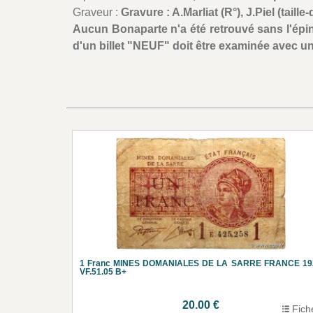
Graveur :
Gravure : A.Marliat (R°), J.Piel (tail
Aucun Bonaparte n'a été retrouvé sans l'épi
d'un billet "NEUF" doit être examinée avec un
1 Franc MINES DOMANIALES DE LA SARRE FRANCE 19
VF.51.05 B+
20.00 €
Fich