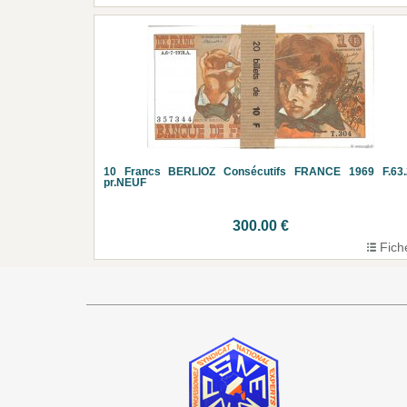
10 Francs BERLIOZ Consécutifs FRANCE 1969 F.63.
pr.NEUF
300.00 €
Fich