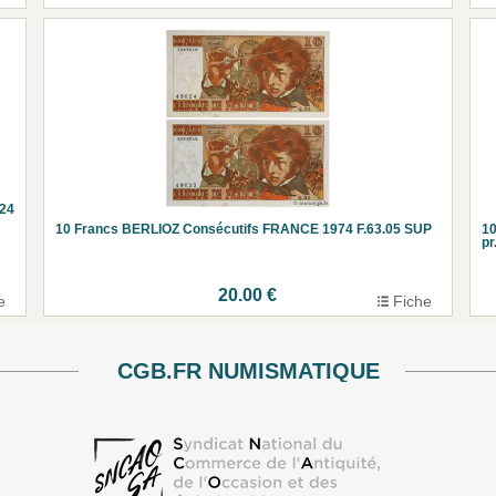
24
10 Francs BERLIOZ Consécutifs FRANCE 1974 F.63.05 SUP
1
p
20.00 €
e
Fiche
CGB.FR NUMISMATIQUE