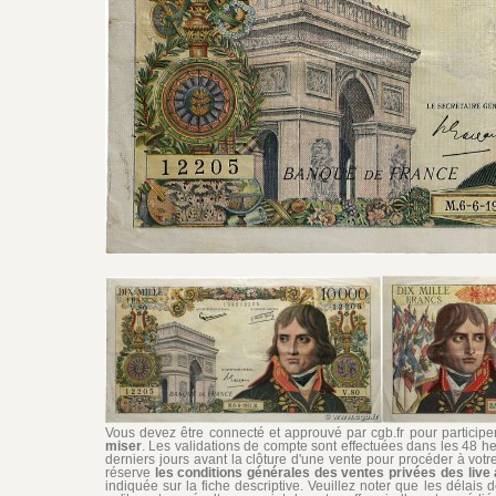
Vous devez être connecté et approuvé par cgb.fr pour participer 
miser
. Les validations de compte sont effectuées dans les 48 he
derniers jours avant la clôture d'une vente pour procéder à vot
réserve
les conditions générales des ventes privées des live 
indiquée sur la fiche descriptive. Veuillez noter que les délais 