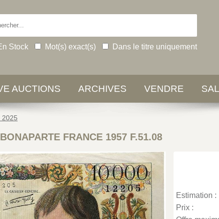
En Stock
Mot(s) exact(s)
Dans le titre uniquement
IVE AUCTIONS
ARCHIVES
VENDRE
SA
e 2025
s BONAPARTE FRANCE 1957 F.51.08
Estimation :
Prix :