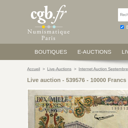
BOUTIQUES
E-AUCTIONS
L
Accueil
>
Live-Auctions
>
Internet Auction Septembr
Live auction - 539576
-
10000 Franc